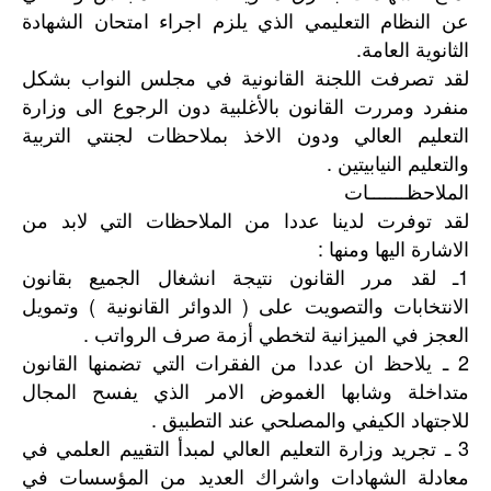
عن النظام التعليمي الذي يلزم اجراء امتحان الشهادة
الثانوية العامة.
لقد تصرفت اللجنة القانونية في مجلس النواب بشكل
منفرد ومررت القانون بالأغلبية دون الرجوع الى وزارة
التعليم العالي ودون الاخذ بملاحظات لجنتي التربية
والتعليم النيابيتين .
الملاحظـــــــات
لقد توفرت لدينا عددا من الملاحظات التي لابد من
الاشارة اليها ومنها :
1ـ لقد مرر القانون نتيجة انشغال الجميع بقانون
الانتخابات والتصويت على ( الدوائر القانونية ) وتمويل
العجز في الميزانية لتخطي أزمة صرف الرواتب .
2 ـ يلاحظ ان عددا من الفقرات التي تضمنها القانون
متداخلة وشابها الغموض الامر الذي يفسح المجال
للاجتهاد الكيفي والمصلحي عند التطبيق .
3 ـ تجريد وزارة التعليم العالي لمبدأ التقييم العلمي في
معادلة الشهادات واشراك العديد من المؤسسات في