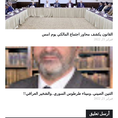
القانون يكشف محاور اجتماع المالكي يوم امس
فبراير 21, 2022
التنين الصيني..وميناء طرطوس السوري..والشخير العراقي!!
فبراير 21, 2022
أرسل تعليق