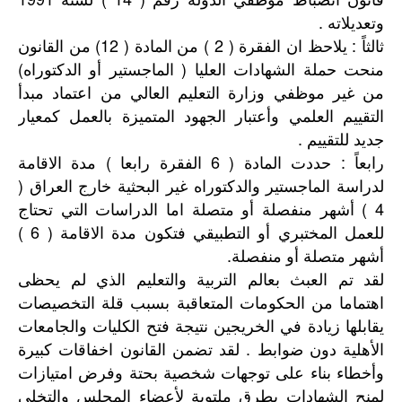
وتعديلاته .
ثالثاً : يلاحظ ان الفقرة ( 2 ) من المادة ( 12) من القانون
منحت حملة الشهادات العليا ( الماجستير أو الدكتوراه)
من غير موظفي وزارة التعليم العالي من اعتماد مبدأ
التقييم العلمي وأعتبار الجهود المتميزة بالعمل كمعيار
جديد للتقييم .
رابعاً : حددت المادة ( 6 الفقرة رابعا ) مدة الاقامة
لدراسة الماجستير والدكتوراه غير البحثية خارج العراق (
4 ) أشهر منفصلة أو متصلة اما الدراسات التي تحتاج
للعمل المختبري أو التطبيقي فتكون مدة الاقامة ( 6 )
أشهر متصلة أو منفصلة.
لقد تم العبث بعالم التربية والتعليم الذي لم يحظى
اهتماما من الحكومات المتعاقبة بسبب قلة التخصيصات
يقابلها زيادة في الخريجين نتيجة فتح الكليات والجامعات
الأهلية دون ضوابط . لقد تضمن القانون اخفاقات كبيرة
وأخطاء بناء على توجهات شخصية بحتة وفرض امتيازات
لمنح الشهادات بطرق ملتوية لأعضاء المجلس والتخلي