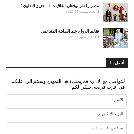
مصر وقطر توقعان اتفاقيات لـ"تعزيز التعاون"
الأربعاء, سبتمبر 14, 2022
تقاليد الزواج عند الصابئة المندائيين
الثلاثاء, ديسمبر 06, 2022
أتصل بنا
للتواصل مع الإدارة قم بمليء هذا النموذج وسيتم الرد عليكم
في أقرب فرصة، شكراً لكم.