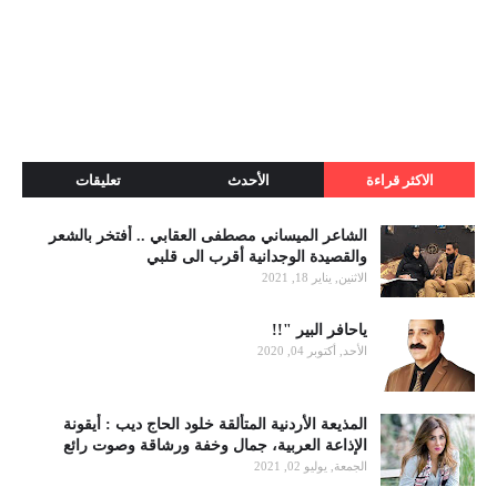
الاكثر قراءة
الأحدث
تعليقات
الشاعر الميساني مصطفى العقابي .. أفتخر بالشعر
والقصيدة الوجدانية أقرب الى قلبي
الاثنين, يناير 18, 2021
ياحافر البير "!!
الأحد, أكتوبر 04, 2020
المذيعة الأردنية المتألقة خلود الحاج ديب : أيقونة
الإذاعة العربية، جمال وخفة ورشاقة وصوت رائع
الجمعة, يوليو 02, 2021