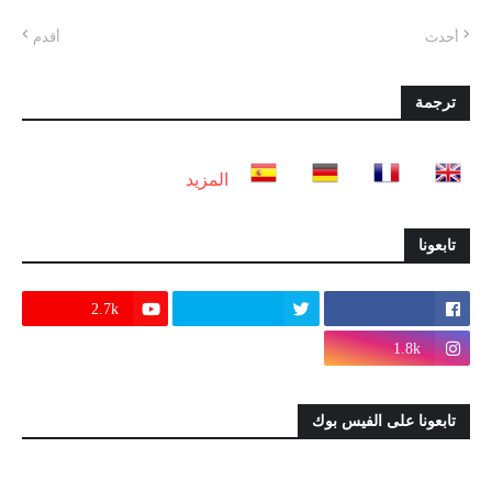
أحدث
أقدم
ترجمة
المزيد
تابعونا
2.7k
1.8k
تابعونا على الفيس بوك