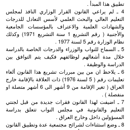
تطبيق هذا المبدأ .
4 ـ لم يراعي القانون القرار الوزاري النافذ لمجلس
التعليم العالي والبحث العلمي لأسس التعادل للدرجات
والشهادات العلمية والاعتراف بالمؤسسات الجامعية
والأجنبية ( رقم التشريع 1 سنة التشريع 1971) وكذلك
نظام الوزارة رقم 5 لسنة 1977 .
5 ـ السماح للنواب والوزراء والدرجات الخاصة بالدراسة
خلال مدة أشغالهم لوظائفهم فكيف يتم التوافق بين
الدراسة والوظيفة .
6 ـ يلاحظ ان من بين مبررات تشريع هذا القانون ألغاء
تعليمات رقم ( 5 لسنة 1976) ذات العلاقة بالإقامة خارج
العراق ( تغير الإقامة من 9 أشهر الى 6 أشهر متصلة او
منفصلة ) .
7 ـ اضيفت لهذا القانون فقرات جديدة من قبل لجنتي
التعليم والقانونية في مجلس النواب تتعلق بدراسة
المسؤولين داخل وخارج العراق .
8 ـ وضع استثناءات لشرائح مجتمعية عدة وتطبيق القانون