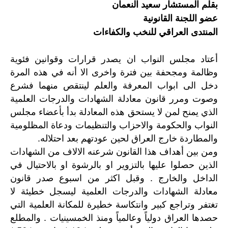
بقلم المستشار سعيد النعمان
عضو اللجنة القانونية
المنتدى العراقي للنخب والكفاءات
أعتاد مجلس النواب ان يصدر قرارات وقوانين فئوية
وظالمة ومجحفة بين فترة واخرى الا أنه في هذه المرة
دخل الى ابواب المعرفة والعلم لينتقص منهما فشرع
وصوت ومرر قانون معادلة الشهادات والدرجات العلمية
الذي يمنح لمن لا يستحق هذه المعادلة بدأ بأعضاء مجلس
النواب والحكومة والاحزاب والتنظيمات ودعاة المظلومية
والمطاردة خارج العراق لحين عودتهم بعد احتلاله.
ومن بين أهداف هذا القانون شرعنه الالاف من الشهادات
الذين حصلوا عليها بالتزوير او بالرشوة او بالاحتيال في
الداخل والخارج . وقبل اكثر من اسبوع صدر قانون
معادلة الشهادات والدرجات العلمية ليسجل خطيئة لا
تغتفر وتراجع كبير وانتكاسة خطيرة للمكانة العلمية التي
حصدها العراق دولياً وعالمياً ومنذ الخمسينيات . والمطلع