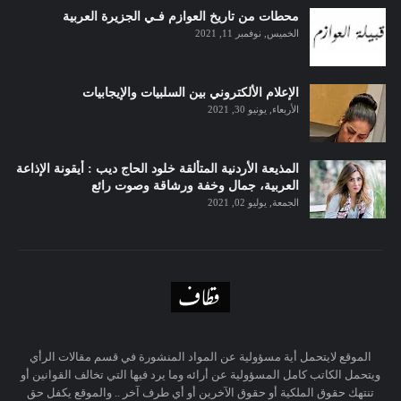
محطات من تاريخ العوازم فـي الجزيرة العربية
الخميس, نوفمبر 11, 2021
الإعلام الألكتروني بين السلبيات والإيجابيات
الأربعاء, يونيو 30, 2021
المذيعة الأردنية المتألقة خلود الحاج ديب : أيقونة الإذاعة
العربية، جمال وخفة ورشاقة وصوت رائع
الجمعة, يوليو 02, 2021
الموقع لايتحمل أية مسؤولية عن المواد المنشورة في قسم مقالات الرأي
ويتحمل الكاتب كامل المسؤولية عن أرائه وما يرد فيها التي تخالف القوانين أو
تنتهك حقوق الملكية أو حقوق الآخرين أو أي طرف آخر .. والموقع يكفل حق