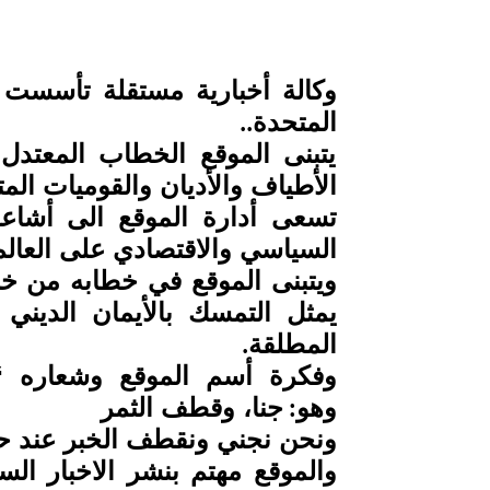
وكالة أخبارية مستقلة تأسست ف
المتحدة
..
يتبنى الموقع الخطاب المعتد
الأطياف والأديان والقوميات المت
تسعى أدارة الموقع الى أشاعه 
السياسي والاقتصادي على العالم
ويتبنى الموقع في خطابه من خل
يمثل التمسك بالأيمان الديني 
المطلقة
.
وفكرة أسم الموقع وشعاره “
وهو
جنا، وقطف الثمر
:
ونحن نجني ونقطف الخبر عند حدو
والموقع مهتم بنشر الاخبار السي