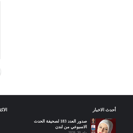
أحدث الاخبار
الاك
صدور العدد 183 لصحيفة الحدث
الاسبوعي من لندن
ماي 30, 2026