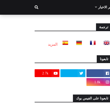
 الاخبار
ترجمة
المزيد
تابعونا
2.7k
1.8k
تابعونا على الفيس بوك