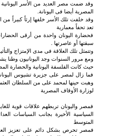
وقد ضمت مصر العديد من الأسر اليونانية
المصرية أيضا فى اليونانة.
وقد خلفت تلك الأسر خلفها إرثاً كبيراً من
تعد تحفاً معمارية
فحضارة اليونان واحدة من أرقى الحضارات
سبقتها أو عاصرتها .
وتتمثل تلك العلاقة فى مدى الإمتزاج والتأثير
ومع مرور السنوات وجد اليونانيون وطنا ي
حيث كانت الفلسفة اليونانية والحضارة المص
فما زال لمصر على جزيرة تشيوس اليوناني
وهبت حينها لمحمد على من السلطان العثمانى و
لوزارة الأوقاف المصرية
فمصر واليونان تربطهم علاقات قوية للغ
السياسية الأخيرة بجانب السياسات الع
المتوسط
فمصر تحرص بشكل دائم على تعزيز العل