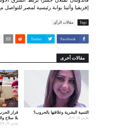
إفريقيا
وأثينا
بوابة
رئيسية
لمصر
للتواصل
مع
Tags
مقالات الرأي
Twitter
Facebook
مقالات أخرى
التنمية البشرية وعلاقتها بالحروب؟
قرار الحرب
بلا سلاح ول
مارس 29, 2026
مارس 26, 2026