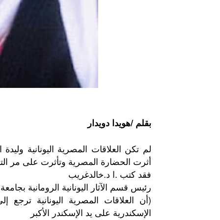
بقلم /هويدا دويدار
لم تكن العلاقات المصرية اليونانية وليدة 
أثرت الحضارة المصرية وتأثرت على مر التار
فقد كتب .ا د.خالدغريب
رئيس قسم الآثار اليونانية الرومانية بجامعة 
الإسكندرية على يد الإسكندر الأكبر