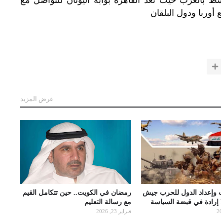
أوربا
ودول
البلقان
عرض المزيد
 وإعداد الدول للحرب جيش
رمضان في الكويت.. حين تتكامل القيم
ا إرادة في قبضة السياسة
مع رسالة التعليم
فبراير 23, 2026