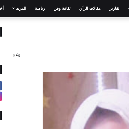
تقارير
مقالات الرأي
ثقافة وفن
رياضة
المزيد
أخر
0