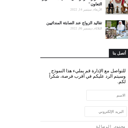
التعاون"
الأربعاء, سبتمبر 14, 2022
تقاليد الزواج عند الصابئة المندائيين
الثلاثاء, ديسمبر 06, 2022
أتصل بنا
للتواصل مع الإدارة قم بمليء هذا النموذج
وسيتم الرد عليكم في أقرب فرصة، شكراً
لكم.