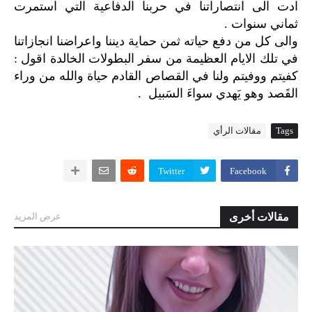
ادت الى انتصاراتنا في حربنا الدفاعية التي استمرت
ثماني سنوات .
والى كل من دفع حياته ثمن حماية ديننا واعراضنا انجازاتنا
في تلك الايام العظيمة من سفر البطولات الخالدة اقول :
كفيتم ووفيتم ولنا في القصاص القادم حياة والله من وراء
القَصد وهو يَهدي سواءَ السَبيل .
Tags
مقالات الرأي
Twitter
Facebook
مقالات أخرى
عرض المزيد