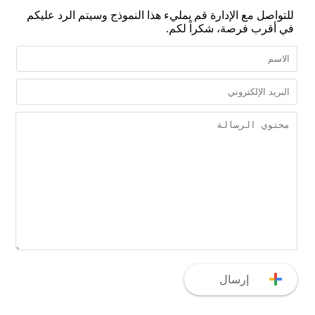
للتواصل مع الإدارة قم بمليء هذا النموذج وسيتم الرد عليكم
في أقرب فرصة، شكراً لكم.