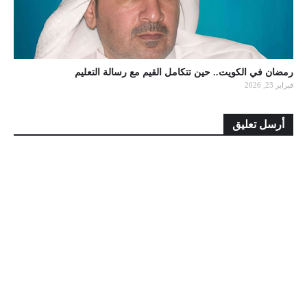
رمضان في الكويت.. حين تتكامل القيم مع رسالة التعليم
فبراير 23, 2026
أرسل تعليق