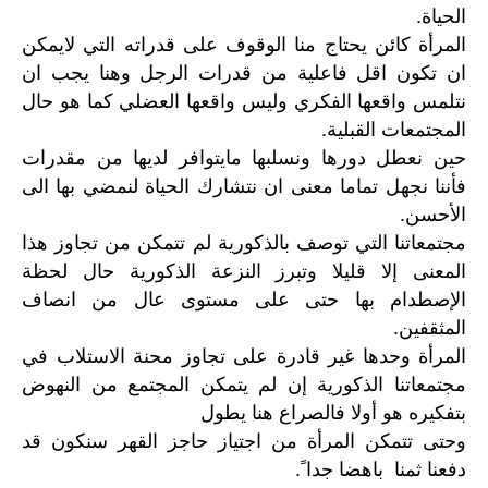
الحياة.
المرأة كائن يحتاج منا الوقوف على قدراته التي لايمكن
ان تكون اقل فاعلية من قدرات الرجل وهنا يجب ان
نتلمس واقعها الفكري وليس واقعها العضلي كما هو حال
المجتمعات القبلية.
حين نعطل دورها ونسلبها مايتوافر لديها من مقدرات
فأننا نجهل تماما معنى ان نتشارك الحياة لنمضي بها الى
الأحسن.
مجتمعاتنا التي توصف بالذكورية لم تتمكن من تجاوز هذا
المعنى إلا قليلا وتبرز النزعة الذكورية حال لحظة
الإصطدام بها حتى على مستوى عال من انصاف
المثقفين.
المرأة وحدها غير قادرة على تجاوز محنة الاستلاب في
مجتمعاتنا الذكورية إن لم يتمكن المجتمع من النهوض
بتفكيره هو أولا فالصراع هنا يطول
وحتى تتمكن المرأة من اجتياز حاجز القهر سنكون قد
دفعنا ثمنا باهضا جدا ً.