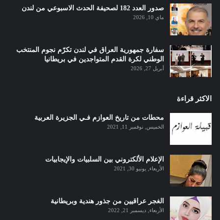
صدور العدد 182 لصحيفة الحدث الاسبوعي من لندن
ماي 10, 2026
سفارة جمهورية العراق في لندن تكرّم نجوم المنتخب
الوطني لكرة القدم المتواجدين في بريطانيا
أبريل 27, 2026
الاكثر قراءة
محطات من تاريخ العوازم فـي الجزيرة العربية
الخميس, نوفمبر 11, 2021
الإعلام الألكتروني بين السلبيات والإيجابيات
الأربعاء, يونيو 30, 2021
الغجر عراقيين من جذور هندية وبريطانية
الأربعاء, ديسمبر 21, 2022