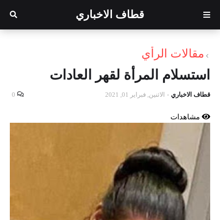
قطاف الاخباري
مقالات الرأي
استسلام المرأة لقهر العادات
قطاف الاخباري
-
الاثنين, فبراير 01, 2021
0
مشاهدات