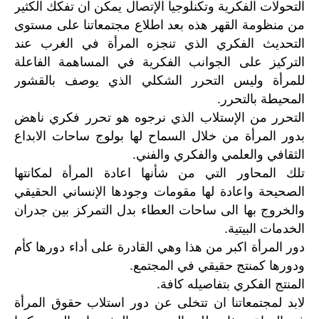
التحولات الفكرية وتكنلوجيا الإتصال يمكن ان تفكك الكثير
من منظومة القهر هذه بعد اطلاع مجتمعاتنا على مستوى
التحديث الفكري الذي تنجزه المرأة في الغرب عند
التركيز على الجوانب الفكرية في المساهمة الفاعلة
للمرأة وليس التحرر الشكلي الذي يوصف بالقشور
المحيطة بالتحرر.
التحرر من الإستلاب الذي نرجوه هو تحرر فكري ناهض
بدور المرأة من خلال السماح لها بولوج ساحات الابداع
الثقافي والعلمي والفكري والفني.
تلك المحاور التي من شأنها اعادة المرأة لمكانتها
الصحيحة واعادة لها مقومات وجودها الإنساني الحقيقي
والخروج بها الى ساحات العطاء بدل التمركز بين جدران
الخدمات البيتية.
دور المرأة اكبر من هذا وهي القادرة على أداء دورها كأم
ودورها كمنتج حقيقي في المجتمع.
المنتج الفكري بتفاصيله كافة.
لابد لمجتمعاتنا ان تتخلى عن دور استلاب حقوق المرأة