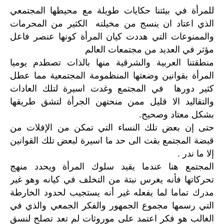
للمرأة في بيئتنا حكايات طويلة مع محيطها المجتمعي
الذي اعتاد ان ينسج من مخيلته الكثير من المحرمات
والممنوعات التي هددت كيان المرأة كونها عنصر فاعل
مؤثر في العديد من مجتمعات العالم
منطقتنا العربية والشرقية منها بالذات تصطدم يوميا
المرأة بقوانين وضعتها المنظمومة المجتمعية مما عطل
كثير دورها في المجتمع وغدت اسيرة لتلك العادات
والتقاليد الا قليل ممن منحتهن الجرأة لتشق طريقها
بشكل معتاد وصحيح.
حتى إن بعض تلك النساء التي تمكن من الإفلات من
قبضة المجتمع بقت الى حد ما اسيرة لبعض تلك القوانين
إلا ما ندر .
المجتمع هنا عندما يقيد سلوك المرأة ويحدد منهج
تحركاتها فأنه يغرس نبتة من التخلف في كيانه وهو غير
مدرك تماما لما يفعله غير أنه يستجيب لحدود الخارطة
التي رسمها مجموع الجمهور والفكر الجمعي والذي في
الغالب هو فكر اعتمد على موروثات لم تعد تصلح لنسق