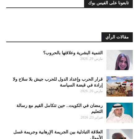
تابعونا على الفيس بوك
مقالات الرأي
التنمية البشرية وعلاقتها بالحروب؟
مارس 29, 2026
قرار الحرب وإعداد الدول للحرب جيش بلا سلاح ولا
إرادة في قبضة السياسة
مارس 26, 2026
رمضان في الكويت.. حين تتكامل القيم مع رسالة
التعليم
فبراير 23, 2026
العلاقة التبادلية بين الجريمة الإرهابية وجريمة غسل
الأموال