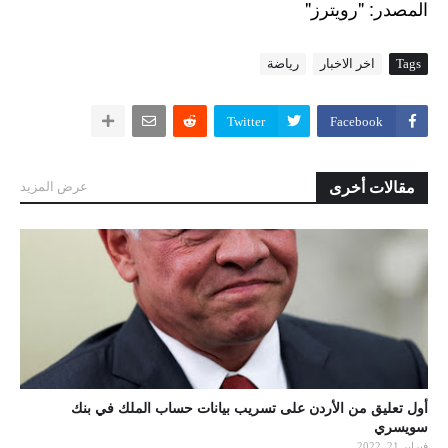
"
: "
المصدر
رويترز
Tags
اخر الاخبار
رياضة
Twitter
Facebook
مقالات أخرى
عرض المزيد
أول تعليق من الأردن على تسريب بيانات حساب الملك في بنك
سويسري
فبراير 21, 2022