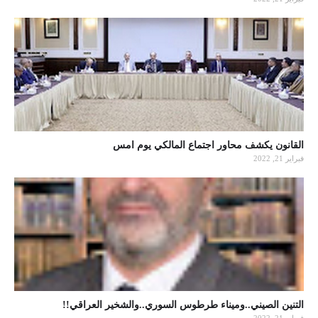
القانون يكشف محاور اجتماع المالكي يوم امس
فبراير 21, 2022
التنين الصيني..وميناء طرطوس السوري..والشخير العراقي!!
فبراير 21, 2022