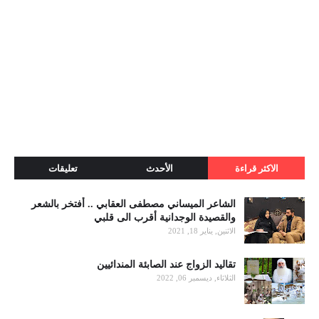
الاكثر قراءة
الأحدث
تعليقات
الشاعر الميساني مصطفى العقابي .. أفتخر بالشعر
والقصيدة الوجدانية أقرب الى قلبي
الاثنين, يناير 18, 2021
تقاليد الزواج عند الصابئة المندائيين
الثلاثاء, ديسمبر 06, 2022