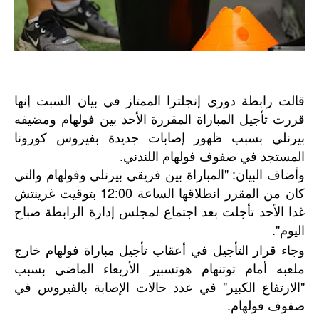
قالت رابطة دوري إنجلترا الممتاز في بيان السبت إنها
قررت تأجيل المباراة المقررة الأحد بين فولهام ومضيفه
بيرنلي بسبب ظهور إصابات جديدة بفيروس كورونا
المستجد في صفوف فولهام اللندني.
وأضاف البيان: "المباراة بين فريقي بيرنلي وفولهام والتي
كان من المقرر انطلاقها الساعة 12:00 بتوقيت غرينتش
غدا الأحد تأجلت بعد اجتماع لمجلس إدارة الرابطة صباح
اليوم".
وجاء قرار التأجيل في أعقاب تأجيل مباراة فولهام خارج
ملعبه أمام توتنهام هوتسبير الأربعاء الماضي بسبب
"الارتفاع الكبير" في عدد حالات الإصابة بالفيروس في
صفوف فولهام.