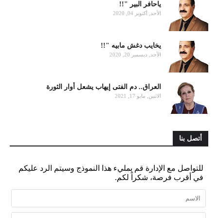
ياحافر البير "!!
الأحد, أكتوبر 04, 2020
يخايب دغش مابيه "!!
الأحد, ديسمبر 20, 2020
العراق.. دم الفتى إيهاب يشعل أوار الثورة
الاثنين, مايو 17, 2021
أتصل بنا
للتواصل مع الإدارة قم بمليء هذا النموذج وسيتم الرد عليكم
في أقرب فرصة، شكراً لكم.