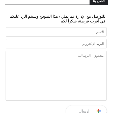
أتصل بنا
للتواصل مع الإدارة قم بمليء هذا النموذج وسيتم الرد عليكم
في أقرب فرصة، شكراً لكم.