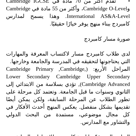
• تقدم أكثر من 70 مادة في Cambridge IGCSE
وCambridge O-Level، وأكثر من 55 مادة في Cambridge
International AS&A-Level. وهذا يسمح لمدارس
كامبردج ببناء منهج يوفر خيارًا حقيقيًا.
صورة مسار كامبردج
لدى طلاب كامبردج مسار لاكتساب المعرفة والمهارات
التي يحتاجونها لتحقيقه في المدرسة والجامعة وخارجها.
المراحل الأربع: (,Cambridge Primary ,Cambridge
Lower Secondary Cambridge Upper Secondary
(Cambridge Advanced, تؤدي بسلاسة من الابتدائي إلى
الثانوي وسنوات ما قبل الجامعة. وتعتمد كل مرحلة على
تطور الطلاب عن المرحلة السابقة، ولكن يمكن أيضًا
تقديمها بشكل منفصل. يعكس المنهج أحدث الأفكار في
كل مجال موضوعي، مستمدة من البحث الدولي
والتشاور مع المدارس.