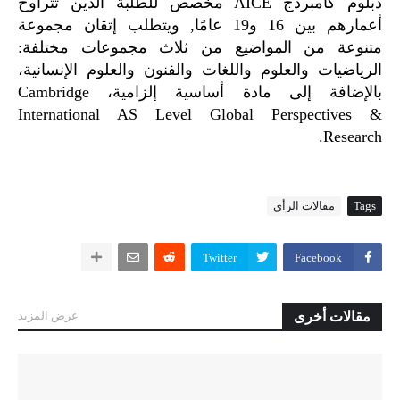
دبلوم كامبردج AICE مخصص للطلبة الذين تتراوح
أعمارهم بين 16 و19 عامًا, ويتطلب إتقان مجموعة
متنوعة من المواضيع من ثلاث مجموعات مختلفة:
الرياضيات والعلوم واللغات والفنون والعلوم الإنسانية،
بالإضافة إلى مادة أساسية إلزامية، Cambridge
International AS Level Global Perspectives &
Research.
Tags
مقالات الرأي
Twitter
Facebook
مقالات أخرى
عرض المزيد