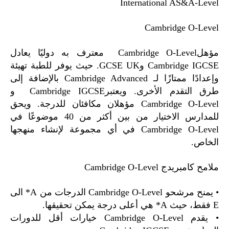
International AS&A-Level
Cambridge O-Level
مؤهلCambridge O-Level معترف به دوليًا يعادل
Cambridge IGCSE وGCSE UK. حيث يوفر للطبة تهيئة
وإعدادًا ممتازًا لـ Cambridge Advanced بالإضافة إلى
طرق التقدم الأخرى. ويعتبرCambridge IGCSE و
Cambridge O-Level مؤهلان مكافئان للدرجة. ويحق
للمدارس الاختيار من بين أكثر من 40 موضوعًا في
Cambridge O-Level في أي مجموعة لإنشاء منهجها
الخاص.
ملامح كامبريدج Cambridge O-Level
• يمنح مرشحو Cambridge O-Level الدرجات من A* الى
E فقط، حيث A* هي أعلى درجة يمكن تحقيقها.
• يقدم Cambridge O-Level خيارات أقل للدورات