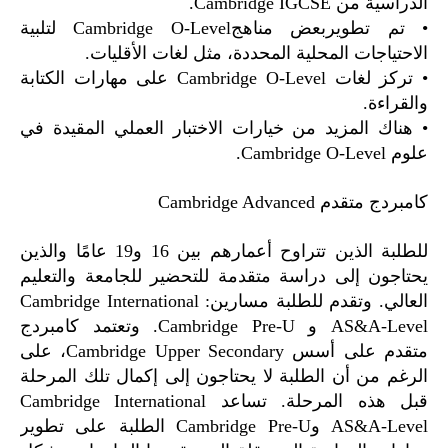
الدراسية من Cambridge IGCSE.
• تم تطويربعض مناهجCambridge O-Level لتلبية
الاحتياجات المحلية المحددة، مثل لغات الأقليات.
• تركز لغات Cambridge O-Level على مهارات الكتابة
والقراءة.
• هناك المزيد من خيارات الاختبار العملي المقيدة في
علوم Cambridge O-Level.
كامبردج متقدم Cambridge Advanced
للطلبة الذين تتراوح أعمارهم بين 16 و19 عامًا والذين
يحتاجون إلى دراسة متقدمة للتحضير للجامعة والتعليم
العالي. وتقدم للطلبة مسارين: Cambridge International
AS&A-Level و Cambridge Pre-U. وتعتمد كامبردج
متقدم على أسس Cambridge Upper Secondary، على
الرغم من أن الطلبة لا يحتاجون إلى إكمال تلك المرحلة
قبل هذه المرحلة. تساعد Cambridge International
AS&A-Level وCambridge Pre-U الطلبة على تطوير