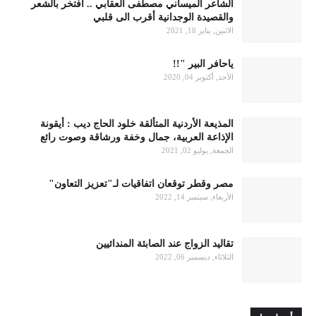
الشاعر الميساني مصطفى العقابي .. أفتخر بالشعر
والقصيدة الوجدانية أقرب الى قلبي
الاثنين, يناير 18, 2021
ياحافر البير "!!
الأحد, أكتوبر 04, 2020
المذيعة الأردنية المتألقة خلود الحاج ديب : أيقونة
الإذاعة العربية، جمال وخفة ورشاقة وصوت رائع
الجمعة, يوليو 02, 2021
مصر وقطر توقعان اتفاقيات لـ"تعزيز التعاون"
الأربعاء, سبتمبر 14, 2022
تقاليد الزواج عند الصابئة المندائيين
الثلاثاء, ديسمبر 06, 2022