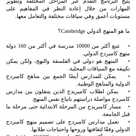
يتيح البرنامج التقدم عبر المراحل المختلفة وتطوير
المهارات من خلال إعادة النظر في المفاهيم على
مستويات أعمق وفي سياقات مختلفة والتعامل معها.
ما هو المنهج الدولي Cambridge؟
• تتبع أكثر من 10000 مدرسة في أكثر من 160 دولة
منهج كامبردج الدولي.
• المنهج هو دولي في الفلسفة والنهج، ولكن يمكن
تكييفه مع السياقات المحلية.
• يمكن للمدارس أيضًا الجمع بين مناهج كامبردج
الدولية والمناهج الوطنية.
• يمكن لطلاب كامبريدج الذين يتنقلون بين مدارس
كامبردج مواصلة دراستهم باتباع نفس المنهج.
• مسار كامبريدج من المرحلة الابتدائية حتى مرحلة ما
قبل الجامعة.
• تعمل مدارس كامبردج على تصميم منهج كامبردج
الدولي وفقًا لثقافتها وروحها واحتياجات طلابها.