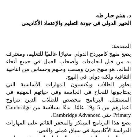
د. هيثم جبار طه
الخبير الدولي في جودة التعليم والإعتماد الأكاديمي
المقدمة:
يضع منهج كامبردج الدولي معيارًا عالميًا للتعليم، ومعترف
به من قبل الجامعات وأصحاب العمل في جميع أنحاء
العالم. هو منهج مرن وصعب وملهم وحساس من الناحية
الثقافية ولكنه دولي في النهج.
يطور الطلاب ويكتسبون المهارات الأساسية التي
يحتاجونها للنجاح في الجامعة وفي حياتهم المهنية في
المستقبل. البرنامج مخصص للطلاب الذين تتراوح
أعمارهم بين 5 و19 عامًا، بدءًا بسلاسة من Cambridge
Primary حتى Cambridge Advanced.
يضع هذا البرنامج المبتكر والمحفز القائم على المهارات
الدراسة الأكاديمية في سياق عملي واقعي.