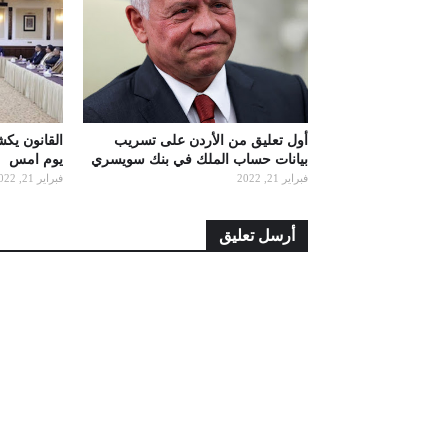
أول تعليق من الأردن على تسريب
القانون يك
بيانات حساب الملك في بنك سويسري
يوم امس
فبراير 21, 2022
فبراير 21, 2022
أرسل تعليق