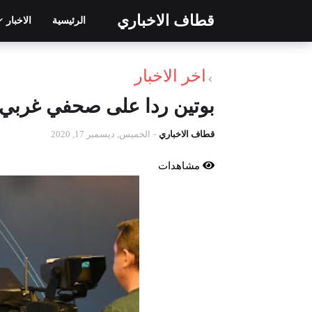
قطاف الاخباري
الرئيسية
الاخبار
اخر الاخبار
بوتين ردا على صحفي غربي: 
قطاف الاخباري
-
الخميس, ديسمبر 17, 2020
مشاهدات