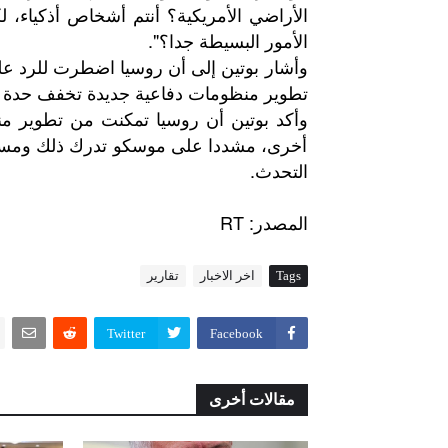
الأراضي الأمريكية؟ أنتم أشخاص أذكياء، لك
الأمور البسيطة جدا؟".
وأشار بوتين إلى أن روسيا اضطرت للرد عل
تطوير منظومات دفاعية جديدة تخفف حدة ال
وأكد بوتين أن روسيا تمكنت من تطوير من
أخرى، مشددا على موسكو تدرك ذلك ومستعد
التحدث.
: RT
المصدر
Tags
اخر الاخبار
تقارير
Twitter
Facebook
مقالات أخرى