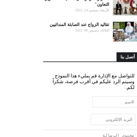
التعاون"
الأربعاء, سبتمبر 14, 2022
تقاليد الزواج عند الصابئة المندائيين
الثلاثاء, ديسمبر 06, 2022
أتصل بنا
للتواصل مع الإدارة قم بمليء هذا النموذج
وسيتم الرد عليكم في أقرب فرصة، شكراً
لكم.