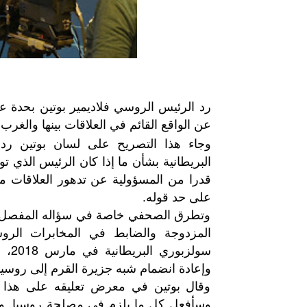
رد الرئيس الروسي فلاديمير بوتين بحد
عن الواقع القائم في العلاقات بينها والغرب.
وجاء هذا التصريح على لسان بوتين
قدرا من المسؤولية عن تدهور العلاقات مع 
على حد قوله.
وتطرق الصحفي خاصة في سؤاله المفصل إل
المزدوجة والضابط في المخابرات الروس
سولز
وإعادة انضمام شبه جزيرة القرم إلى روسيا نت
وقال بوتين في معرض تعليقه على هذا ا
وسأفعل كل ما يلزم في مصلحة روسيا. ويت