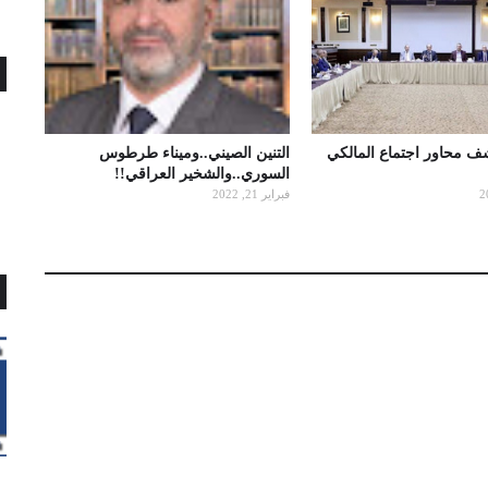
شف محاور اجتماع المالكي
التنين الصيني..وميناء طرطوس
السوري..والشخير العراقي!!
فبراير 21, 2022