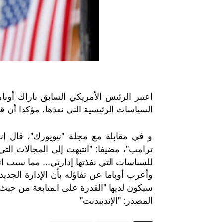
اعتبر الرئيس الأمريكي السابق باراك أو
السياسات الرئيسية التي نفذها، مؤكدا أن قان
و في مقابلة مع مجلة "نيويورك"، قال إ
ترامب"، مضيفا: "انتبهت إلى المجالات التي
للسياسات التي نفذتها إدارتي... مما سبب ا
وأعرب أوباما عن تفاؤله بأن الإدارة الجدي
سيكون لديها "القدرة على المتابعة من حيث ت
"
: "
المصدر
الإندبندنت