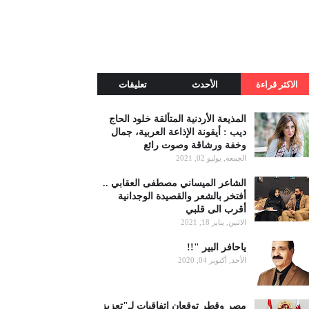
الاكثر قراءة
الأحدث
تعليقات
المذيعة الأردنية المتألقة خلود الحاج
ديب : أيقونة الإذاعة العربية، جمال
وخفة ورشاقة وصوت رائع
الجمعة, يوليو 02, 2021
الشاعر الميساني مصطفى العقابي ..
أفتخر بالشعر والقصيدة الوجدانية
أقرب الى قلبي
الاثنين, يناير 18, 2021
ياحافر البير "!!
الأحد, أكتوبر 04, 2020
مصر وقطر توقعان اتفاقيات لـ"تعزيز