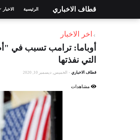
قطاف الاخباري
الرئيسية
الاخبار
اخر الاخبار
أوباما: ترامب تسبب في "
التي نفذتها
قطاف الاخباري
-
الخميس, ديسمبر 10, 2020
مشاهدات