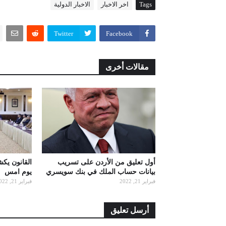
Tags
اخر الاخبار
الاخبار الدولية
Twitter
Facebook
مقالات أخرى
أول تعليق من الأردن على تسريب
القانون يك
بيانات حساب الملك في بنك سويسري
يوم امس
فبراير 21, 2022
فبراير 21, 2022
أرسل تعليق