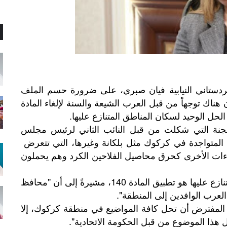
ردستاني النيابية فيان صبري، على ضرورة حسم الملف
ناك توجهاً من قبل العرب الشيعة والسنة لإلغاء المادة
جنة التي شكلت من قبل النائب الثاني لرئيس مجلس
المتواجدة في كركوك مثل بلكانة وغيرها، التي تتعرض
داءات الأخرى كحرق محاصيل الفلاحين الكرد وهم يحملون
ورأت أن الحل الجذري لسكان المناطق المتنازع عليها هو تطبيق المادة 140، مشيرةً إلى أن "محافظ
 العرب الوافدين إلى المنطقة".
ادة 140 الذي كان من المفترض أن تحل كافة المواضيع في منطقة كركوك، إلا
ل هذا الموضوع من قبل الحكومة الاتحادية".