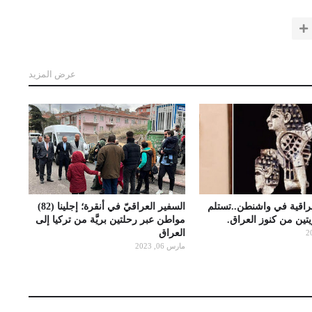
عرض المزيد
عراقية في واشنطن..تستلم
السفير العراقيّ في أنقرة؛ إجلينا (82)
تين من كنوز العراق.
مواطن عبر رحلتين بريَّة من تركيا إلى
العراق
مارس 06, 2023