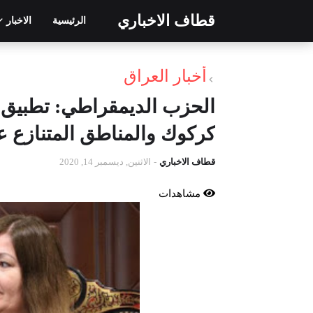
قطاف الاخباري
الرئيسية
الاخبار
أخبار العراق
كركوك والمناطق المتنازع عل
قطاف الاخباري
-
الاثنين, ديسمبر 14, 2020
مشاهدات