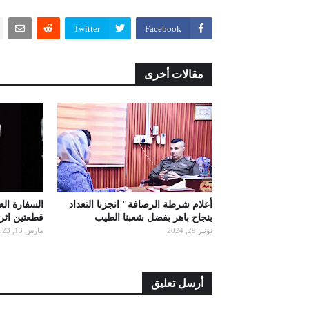
Twitter
Facebook
مقالات أخرى
أعلام شرطة الرصافة" انجزنا التعداد
السفارة ال
بنجاح باهر بفضل شعبنا الطيب
قطعتين اثري
نونبر 29, 2024
مارس 13, 2023
أرسل تعليق