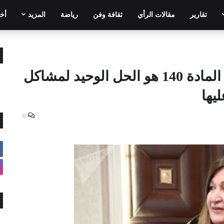
تقارير
مقالات الرأي
ثقافة وفن
رياضة
المزيد
أخر
الحزب الديمقراطي: تطبيق المادة 140 هو الحل الوحيد لمشاكل
يها
0