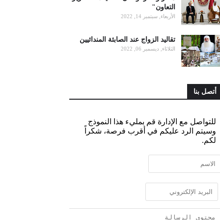
التعاون"
الأربعاء, سبتمبر 14, 2022
تقاليد الزواج عند الصابئة المندائيين
الثلاثاء, ديسمبر 06, 2022
أتصل بنا
للتواصل مع الإدارة قم بمليء هذا النموذج
وسيتم الرد عليكم في أقرب فرصة، شكراً
لكم.