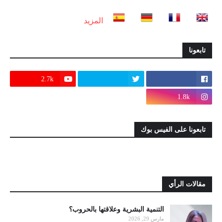
المزيد
تابعونا
2.7k
1.8k
تابعونا على الفيس بوك
مقالات الرأي
التنمية البشرية وعلاقتها بالحروب؟
مارس 29, 2026