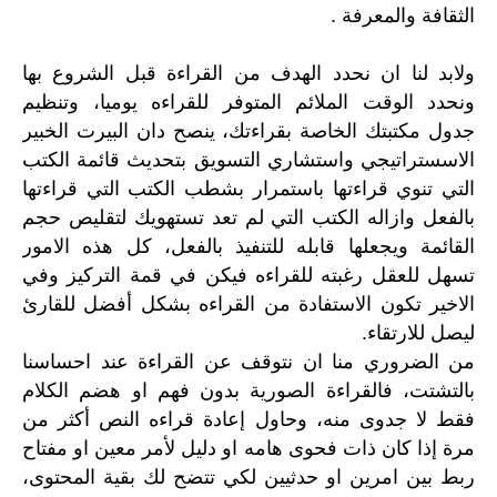
الثقافة والمعرفة .
ولابد لنا ان نحدد الهدف من القراءة قبل الشروع بها
ونحدد الوقت الملائم المتوفر للقراءه يوميا، وتنظيم
جدول مكتبتك الخاصة بقراءتك، ينصح دان البيرت الخبير
الاسستراتيجي واستشاري التسويق بتحديث قائمة الكتب
التي تنوي قراءتها باستمرار بشطب الكتب التي قراءتها
بالفعل وازاله الكتب التي لم تعد تستهويك لتقليص حجم
القائمة ويجعلها قابله للتنفيذ بالفعل، كل هذه الامور
تسهل للعقل رغبته للقراءه فيكن في قمة التركيز وفي
الاخير تكون الاستفادة من القراءه بشكل أفضل للقارئ
ليصل للارتقاء.
من الضروري منا ان نتوقف عن القراءة عند احساسنا
بالتشتت، فالقراءة الصورية بدون فهم او هضم الكلام
فقط لا جدوى منه، وحاول إعادة قراءه النص أكثر من
مرة إذا كان ذات فحوى هامه او دليل لأمر معين او مفتاح
ربط بين امرين او حدثيين لكي تتضح لك بقية المحتوى،