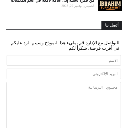
من فكرة ناشئة إلى علامة لامعة في عالم المكملات
الخميس, نوفمبر 27, 2025
أتصل بنا
للتواصل مع الإدارة قم بمليء هذا النموذج وسيتم الرد عليكم
في أقرب فرصة، شكراً لكم.