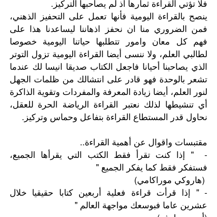
فلا تؤتي القراءة ثمارها اذ لم يصاحبها التركيز.
ينصح بالقراءة اليومية فأنها تعمل على التحفيز الذهني،
فمن الضروري منا ان نحفز اذهاننا ليساعدنا هذا على
فهم كل معان وامور تتطلبها حياتنا اليومية خصوصا
لطالبي العلم، ولا ننسى أيضا القراءة اليومية تزول التوتر
الذي يصاحبنا أحيانا فاجعل الكتاب صديقا انيسا لك عندما
تشعر بالوحدة فهو قادر على انتشالك من ظلمات الجهل
لنور العلم، أيضا زيادة المعرفة والمفردات وتقوية الذاكرة
أي تنشيطها لذلك نعتبر القراءة الرياضة الحرة للعقل،
نحاول قدر المستطاع القراءة بتفاعل وحماس وتركيز.
مقتبسات واقوال عن أهمية القراءة..
- " إذا كنت تقرأ فقط الكتب التي يقرأها الجميع،
فستفكر فقط كما يفكر الجميع "
(هاروكي موراكامي)
- " إذا قرأت قراءة فعلية أربعين كتابا حقيقيا خلال
عشرين عاما فبوسعك مواجهة العالم "