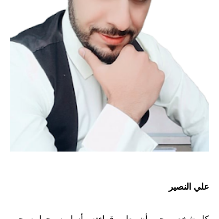
علي النصير
كل شخص يحب أن يطور قراءته وأسلوبه وحواره يجب