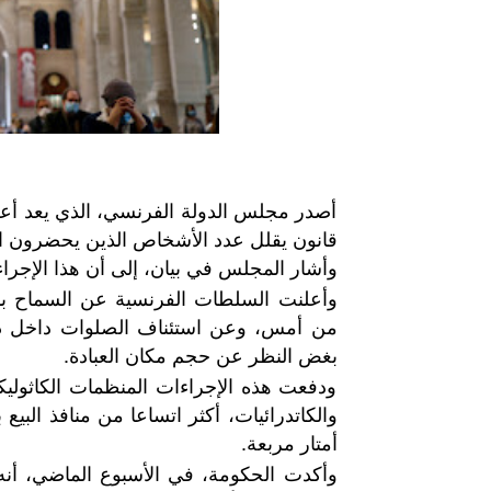
أصدر مجلس الدولة الفرنسي، الذي يعد أعلى
قانون يقلل عدد الأشخاص الذين يحضرون الشعائر 
وأشار المجلس في بيان، إلى أن هذا الإجراء
وأعلنت السلطات الفرنسية عن السماح بإعاد
من أمس، وعن استئناف الصلوات داخل دور 
بغض النظر عن حجم مكان العبادة.
ودفعت هذه الإجراءات المنظمات الكاثوليك
والكاتدرائيات، أكثر اتساعا من منافذ البي
أمتار مربعة.
وأكدت الحكومة، في الأسبوع الماضي، أنه