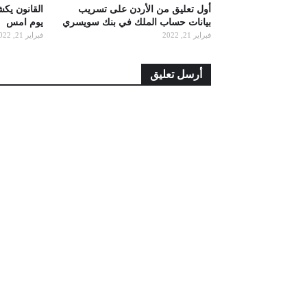
أول تعليق من الأردن على تسريب
القانون يك
بيانات حساب الملك في بنك سويسري
يوم امس
فبراير 21, 2022
فبراير 21, 2022
أرسل تعليق