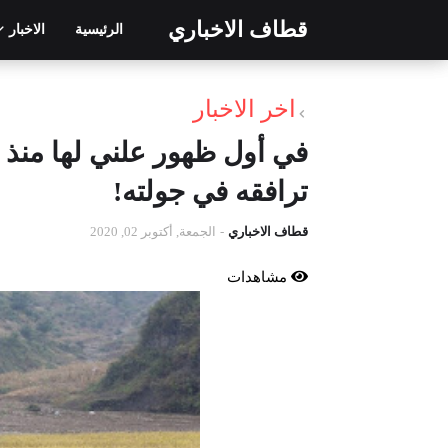
قطاف الاخباري
الرئيسية
الاخبار
اخر الاخبار
في أول ظهور علني لها منذ أ
ترافقه في جولته!
قطاف الاخباري
-
الجمعة, أكتوبر 02, 2020
مشاهدات