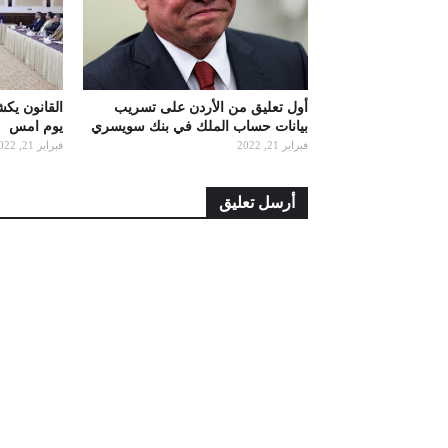
أول تعليق من الأردن على تسريب
القانون يك
بيانات حساب الملك في بنك سويسري
يوم امس
فبراير 21, 2022
فبراير 21, 2022
أرسل تعليق