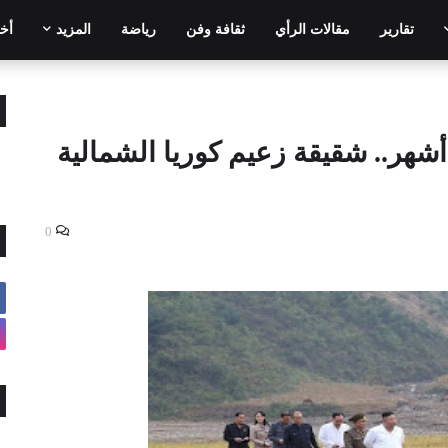
تقارير
مقالات الرأي
ثقافة وفن
رياضة
المزيد
أخر
شهر.. شقيقة زعيم كوريا الشمالية
0