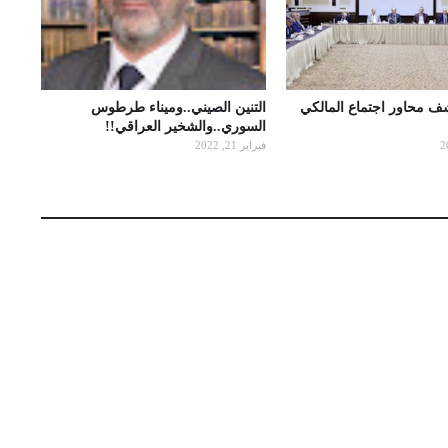
شف محاور اجتماع المالكي
التنين الصيني..وميناء طرطوس
السوري..والشخير العراقي!!
فبراير 21, 2022