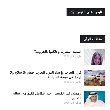
تابعونا على الفيس بوك
مقالات الرأي
التنمية البشرية وعلاقتها بالحروب؟
مارس 29, 2026
قرار الحرب وإعداد الدول للحرب جيش بلا سلاح ولا
إرادة في قبضة السياسة
مارس 26, 2026
رمضان في الكويت.. حين تتكامل القيم مع رسالة
التعليم
فبراير 23, 2026