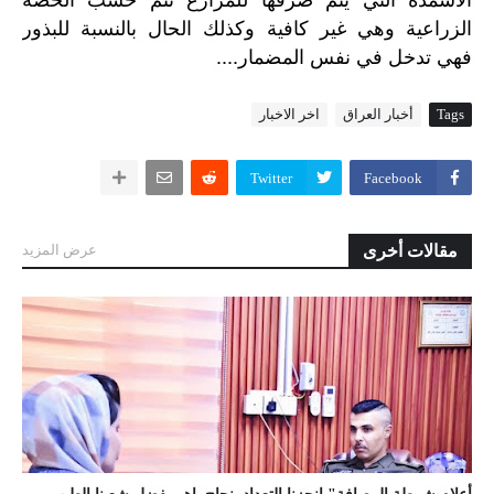
الزراعية
وهي
غير
كافية
وكذلك
الحال
بالنسبة
للبذور
....
فهي
تدخل
في
نفس
المضمار
Tags
أخبار العراق
اخر الاخبار
Twitter
Facebook
مقالات أخرى
عرض المزيد