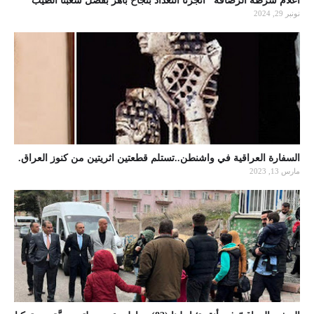
أعلام شرطة الرصافة" انجزنا التعداد بنجاح باهر بفضل شعبنا الطيب
نونبر 29, 2024
السفارة العراقية في واشنطن..تستلم قطعتين اثريتين من كنوز العراق.
مارس 13, 2023