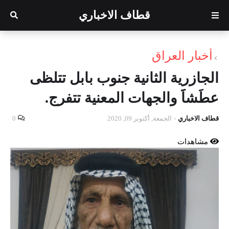
قطاف الاخباري
أخبار العراق
الجازرية الثانية جنوب بابل تتلظى
َعطَشاََ والجهات المعنية تتفرج.
قطاف الاخباري
-
الجمعة, أكتوبر 09, 2020
0
مشاهدات