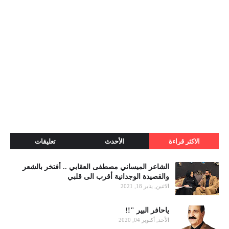
الاكثر قراءة
الأحدث
تعليقات
الشاعر الميساني مصطفى العقابي .. أفتخر بالشعر
والقصيدة الوجدانية أقرب الى قلبي
الاثنين, يناير 18, 2021
ياحافر البير "!!
الأحد, أكتوبر 04, 2020