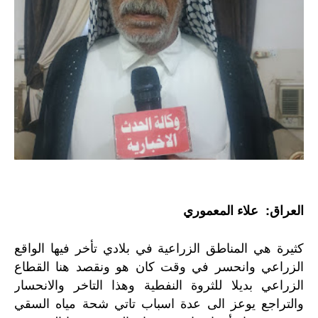
العراق: علاء المعموري
كثيرة
هي
المناطق
الزراعية
في
بلادي
تأخر
فيها
الواقع
الزراعي
وانحسر
في
وقت
كان
هو
ونقصد
هنا
القطاع
الزراعي
بديلا
للثروة
النفطية
وهذا
التاخر
والانحسار
والتراجع
يوعز
الى
عدة
اسباب
تاتي
شحة
مياه
السقي