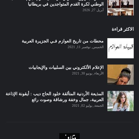
الوطني لكرة القدم المتواجدين في بريطانيا
أبريل 27, 2026
الاكثر قراءة
محطات من تاريخ العوازم فـي الجزيرة العربية
الخميس, نوفمبر 11, 2021
الإعلام الألكتروني بين السلبيات والإيجابيات
الأربعاء, يونيو 30, 2021
المذيعة الأردنية المتألقة خلود الحاج ديب : أيقونة الإذاعة
العربية، جمال وخفة ورشاقة وصوت رائع
الجمعة, يوليو 02, 2021