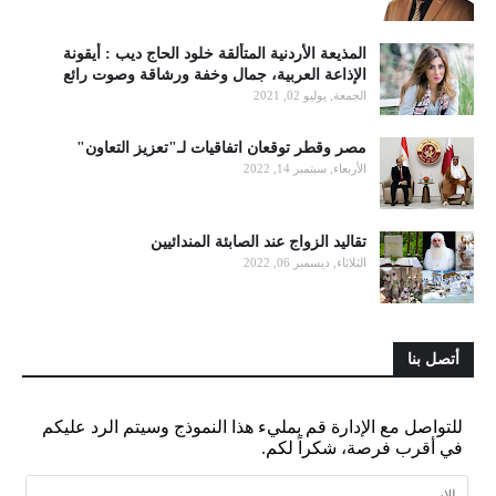
المذيعة الأردنية المتألقة خلود الحاج ديب : أيقونة
الإذاعة العربية، جمال وخفة ورشاقة وصوت رائع
الجمعة, يوليو 02, 2021
مصر وقطر توقعان اتفاقيات لـ"تعزيز التعاون"
الأربعاء, سبتمبر 14, 2022
تقاليد الزواج عند الصابئة المندائيين
الثلاثاء, ديسمبر 06, 2022
أتصل بنا
للتواصل مع الإدارة قم بمليء هذا النموذج وسيتم الرد عليكم
في أقرب فرصة، شكراً لكم.