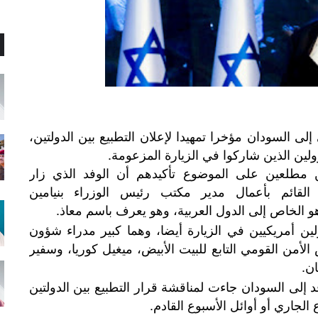
لى السودان مؤخرا تمهيدا لإعلان التطبيع بين الدولتين،
ين الذين شاركوا في الزيارة المزعومة.
 مطلعين على الموضوع تأكيدهم أن الوفد الذي زار
قائم بأعمال مدير مكتب رئيس الوزراء بنيامين
و الخاص إلى الدول العربية، وهو يعرف باسم معاذ.
ن أمريكيين في الزيارة أيضا، وهما كبير مدراء شؤون
من القومي التابع للبيت الأبيض، ميغيل كوريا، وسفير
ان.
فد إلى السودان جاءت لمناقشة قرار التطبيع بين الدولتين
الجاري أو أوائل الأسبوع القادم.