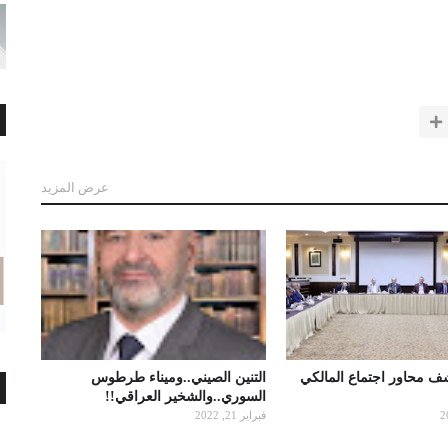
عرض المزيد
شف محاور اجتماع المالكي
التنين الصيني..وميناء طرطوس
السوري..والشخير العراقي!!
فبراير 21, 2022