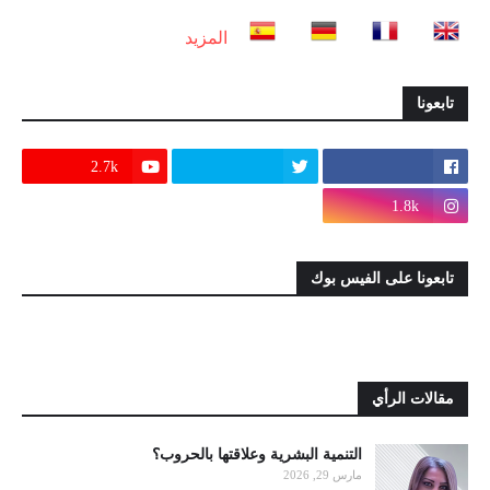
المزيد
تابعونا
2.7k
1.8k
تابعونا على الفيس بوك
مقالات الرأي
التنمية البشرية وعلاقتها بالحروب؟
مارس 29, 2026