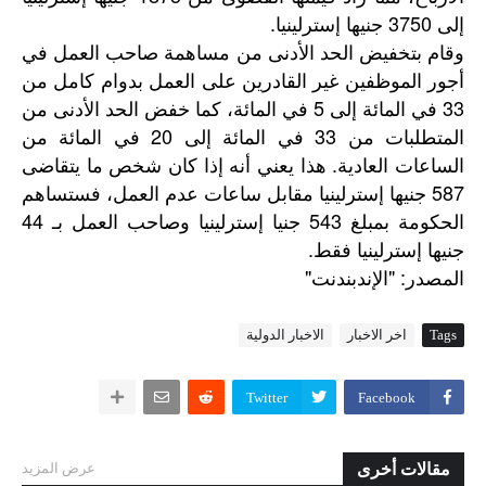
إلى 3750 جنيها إسترلينيا.
وقام بتخفيض الحد الأدنى من مساهمة صاحب العمل في
أجور الموظفين غير القادرين على العمل بدوام كامل من
33 في المائة إلى 5 في المائة، كما خفض الحد الأدنى من
المتطلبات من 33 في المائة إلى 20 في المائة من
الساعات العادية. هذا يعني أنه إذا كان شخص ما يتقاضى
587 جنيها إسترلينيا مقابل ساعات عدم العمل، فستساهم
الحكومة بمبلغ 543 جنيا إسترلينيا وصاحب العمل بـ 44
جنيها إسترلينيا فقط.
"
: "
المصدر
الإندبندنت
Tags
اخر الاخبار
الاخبار الدولية
Twitter
Facebook
مقالات أخرى
عرض المزيد