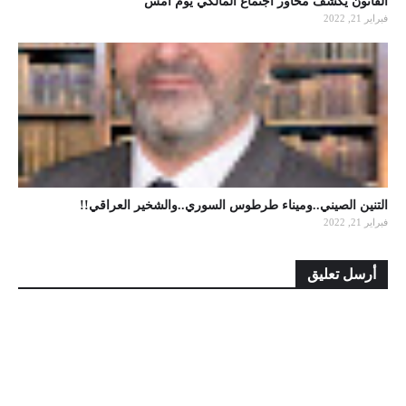
القانون يكشف محاور اجتماع المالكي يوم امس
فبراير 21, 2022
التنين الصيني..وميناء طرطوس السوري..والشخير العراقي!!
فبراير 21, 2022
أرسل تعليق