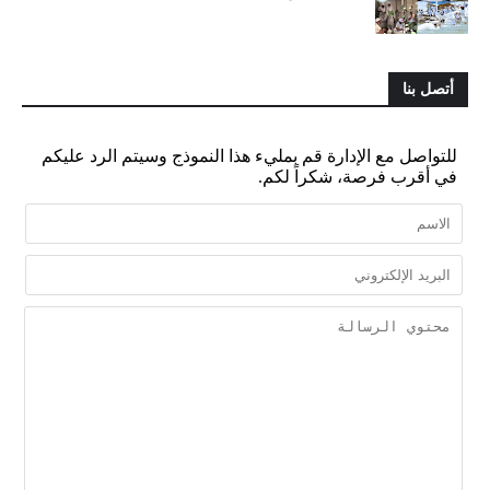
أتصل بنا
للتواصل مع الإدارة قم بمليء هذا النموذج وسيتم الرد عليكم
في أقرب فرصة، شكراً لكم.