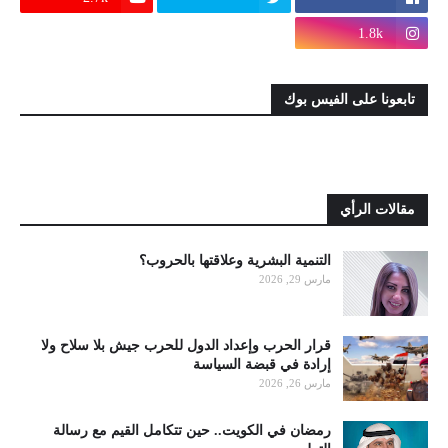
1.8k
تابعونا على الفيس بوك
مقالات الرأي
التنمية البشرية وعلاقتها بالحروب؟
مارس 29, 2026
قرار الحرب وإعداد الدول للحرب جيش بلا سلاح ولا
إرادة في قبضة السياسة
مارس 26, 2026
رمضان في الكويت.. حين تتكامل القيم مع رسالة