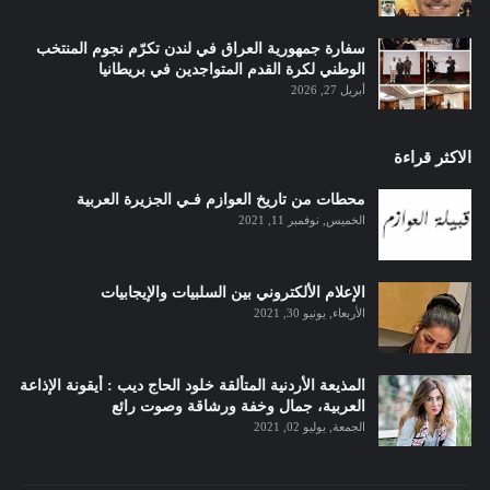
سفارة جمهورية العراق في لندن تكرّم نجوم المنتخب
الوطني لكرة القدم المتواجدين في بريطانيا
أبريل 27, 2026
الاكثر قراءة
محطات من تاريخ العوازم فـي الجزيرة العربية
الخميس, نوفمبر 11, 2021
الإعلام الألكتروني بين السلبيات والإيجابيات
الأربعاء, يونيو 30, 2021
المذيعة الأردنية المتألقة خلود الحاج ديب : أيقونة الإذاعة
العربية، جمال وخفة ورشاقة وصوت رائع
الجمعة, يوليو 02, 2021