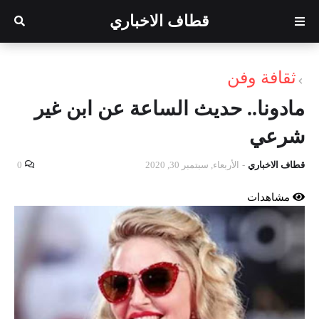
قطاف الاخباري
ثقافة وفن
مادونا.. حديث الساعة عن ابن غير
شرعي
قطاف الاخباري
-
الأربعاء, سبتمبر 30, 2020
0
مشاهدات