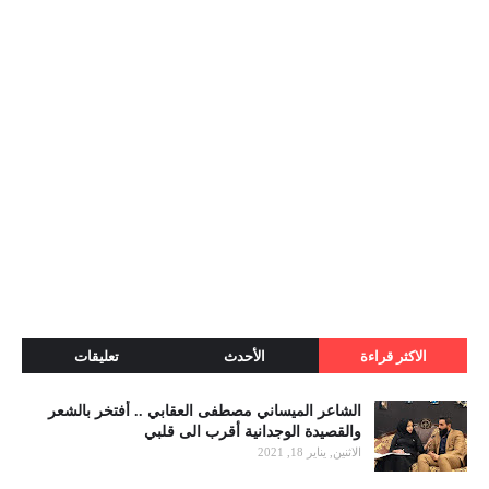
الاكثر قراءة
الأحدث
تعليقات
الشاعر الميساني مصطفى العقابي .. أفتخر بالشعر
والقصيدة الوجدانية أقرب الى قلبي
الاثنين, يناير 18, 2021