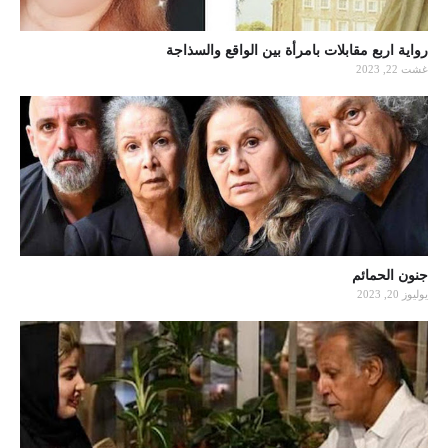
رواية اربع مقابلات بامرأة بين الواقع والسذاجة
غشت 22, 2023
جنون الحمائم
يوليوز 20, 2023