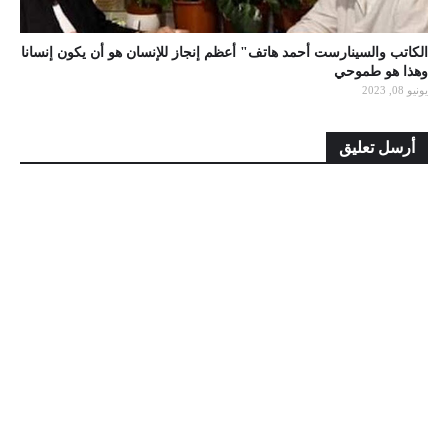
الكاتب والسينارست أحمد هاتف" أعظم إنجاز للإنسان هو أن يكون إنسانا
وهذا هو طموحي
يونيو 08, 2023
أرسل تعليق