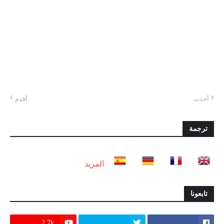
أحدث
أقدم
ترجمة
المزيد
تابعونا
2.7k