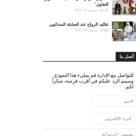
التعاون"
الأربعاء, سبتمبر 14, 2022
تقاليد الزواج عند الصابئة المندائيين
الثلاثاء, ديسمبر 06, 2022
أتصل بنا
للتواصل مع الإدارة قم بمليء هذا النموذج
وسيتم الرد عليكم في أقرب فرصة، شكراً
لكم.