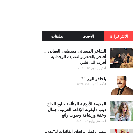
الاكثر قراءة
الأحدث
تعليقات
الشاعر الميساني مصطفى العقابي ..
أفتخر بالشعر والقصيدة الوجدانية
أقرب الى قلبي
الاثنين, يناير 18, 2021
ياحافر البير "!!
الأحد, أكتوبر 04, 2020
المذيعة الأردنية المتألقة خلود الحاج
ديب : أيقونة الإذاعة العربية، جمال
وخفة ورشاقة وصوت رائع
الجمعة, يوليو 02, 2021
مصر وقطر توقعان اتفاقيات لـ"تعزيز