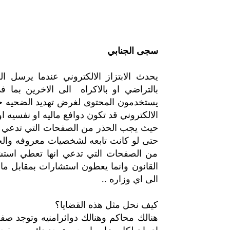
سجى الجنابي
يحدث الابتزاز الالكتروني عندما يرسل ا
بالتراضي او بالاكراه الى الاخرين بما 
يستخدمون المحتوى لغرض تهديد الضحيه حيث
الالكتروني قد تكون دوافع ماليه او نفسيه او
حيث يجب الحذر من الصفحات التي تدعي استرج
حتى لو كانت تابعه لشخصيات معروفه والحذ
من الصفحات التي تدعي انها تعطي استشا
القانون وانما يعطون استشارات بمقابل ماد
الى اي وزاره ..
كيف نحل مثل هذه القضايا؟
هنالك محاكم وهنالك دوائرامنيه وتوجد صفحا