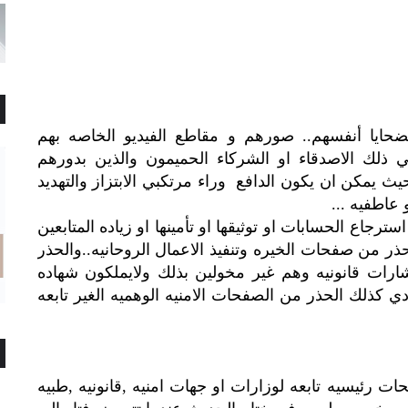
لضحايا أنفسهم.. صورهم و مقاطع الفيديو الخاصه بهم
في ذلك الاصدقاء او الشركاء الحميمون والذين بدورهم
 يمكن ان يكون الدافع وراء مرتكبي الابتزاز والتهديد
 عاطفيه ...
اع الحسابات او توثيقها او تأمينها او زياده المتابعين
ر من صفحات الخيره وتنفيذ الاعمال الروحانيه..والحذر
رات قانونيه وهم غير مخولين بذلك ولايملكون شهاده
ي كذلك الحذر من الصفحات الامنيه الوهميه الغير تابعه
ت رئيسيه تابعه لوزارات او جهات امنيه ,قانونيه ,طبيه