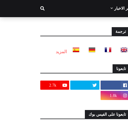
 الاخبار
ترجمة
المزيد
تابعونا
2.7k
1.8k
تابعونا على الفيس بوك