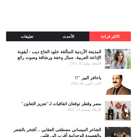
الاكثر قراءة
الأحدث
تعليقات
المذيعة الأردنية المتألقة خلود الحاج ديب : أيقونة
الإذاعة العربية، جمال وخفة ورشاقة وصوت رائع
الجمعة, يوليو 02, 2021
ياحافر البير "!!
الأحد, أكتوبر 04, 2020
مصر وقطر توقعان اتفاقيات لـ"تعزيز التعاون"
الأربعاء, سبتمبر 14, 2022
الشاعر الميساني مصطفى العقابي .. أفتخر بالشعر
والقصيدة الوجدانية أقرب الى قلبي