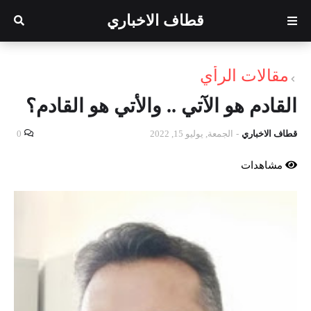
قطاف الاخباري
مقالات الرأي
القادم هو الآتي .. والأتي هو القادم؟
قطاف الاخباري
-
الجمعة, يوليو 15, 2022
0
مشاهدات