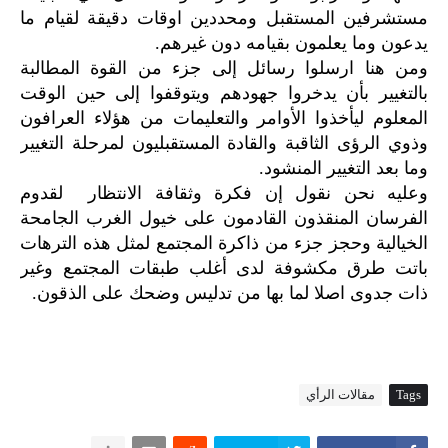
مستشرفين المستقبل ومحددين اوقات دقيقة لقيام ما
يدعون وما يعلمون بقيامه دون غيرهم.
ومن هنا ارسلوا رسائل إلى جزء من القوة المطالبة
بالتغيير بأن يدخروا جهودهم ويتوقفوا إلى حين الوقت
المعلوم ليأخذوا الأوامر والتعليمات من هؤلاء العرافون
وذوي الرؤى الثاقبة والقادة المستقبليون لمرحلة التغيير
وما بعد التغيير المنشود.
وعليه نحن نقول إن فكرة وثقافة الانتظار لقدوم
الفرسان المنقذون القادمون على خيول الغرب الجامحة
الخيالية وحجز جزء من ذاكرة المجتمع لمثل هذه الترهات
باتت طرق مكشوفة لدى أغلب طبقات المجتمع وغير
ذات جدوى اصلا لما بها من تدليس وضحك على الذقون.
Tags
مقالات الرأي