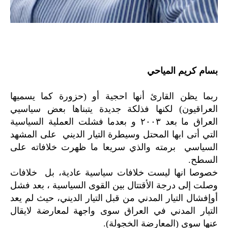
بسام كريم المياحي
ربما يظن القارئ أنها احجية أو (حزورة كما يسميها
العراقيون) لكنها فذلكة جديدة يتبناها بعض سياسيي
العراق ما بعد ٢٠٠٣ و بعدما فشلت العملية السياسية
التي أتى ابها المحتل وسيطرة التيار الديني على المشهد
السياسي برمته والذي سريعا ما ظهرت خلافاته على
السطح.
خصوصا انها ليست خلافات سياسية عادية، بل خلافات
وصلت إلى درجة الأقتتال بين القوى السياسية ، بعد فشل
أوإفشال التيار المدني من قبل التيار الديني، حيث لم يعد
التيار المدني في العراق سوى واجهة لمعارضة لايقال
عنها سوى (المعارضة الخجولة).