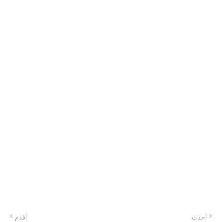
أحدث
أقدم