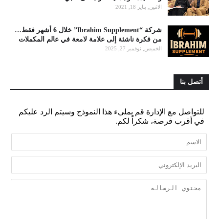
الاثنين, يناير 18, 2021
شركة “Ibrahim Supplement” خلال 6 أشهر فقط…
من فكرة ناشئة إلى علامة لامعة في عالم المكملات
الخميس, نوفمبر 27, 2025
أتصل بنا
للتواصل مع الإدارة قم بمليء هذا النموذج وسيتم الرد عليكم
في أقرب فرصة، شكراً لكم.