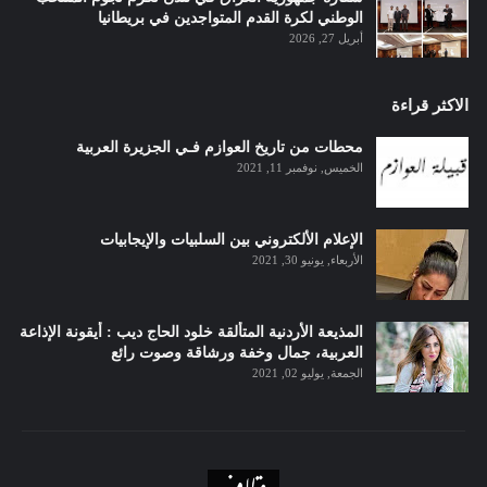
الوطني لكرة القدم المتواجدين في بريطانيا
أبريل 27, 2026
الاكثر قراءة
محطات من تاريخ العوازم فـي الجزيرة العربية
الخميس, نوفمبر 11, 2021
الإعلام الألكتروني بين السلبيات والإيجابيات
الأربعاء, يونيو 30, 2021
المذيعة الأردنية المتألقة خلود الحاج ديب : أيقونة الإذاعة
العربية، جمال وخفة ورشاقة وصوت رائع
الجمعة, يوليو 02, 2021