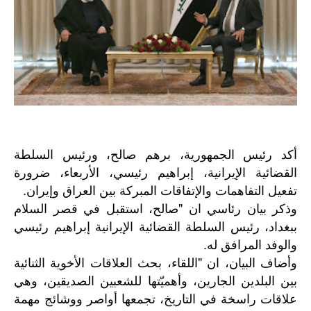
أكد رئيس الجمهورية، برهم صالح، ورئيس السلطة
القضائية الإيرانية، إبراهيم رئيسي، الأربعاء، ضرورة
تفعيل التفاهمات والإتفاقات المبركة بين العراق وإيران.
وذكر بيان رئاسي ان "صالح، استقبل في قصر السلام
ببغداد، رئيس السلطة القضائية الإيرانية إبراهيم رئيسي
والوفد المرافق له.
وأضاف البيان، ان "اللقاء، بحث العلاقات الأخوية الثنائية
بين البلدين الجارين، وأهميّتها للشعبين الصديقين، وهي
علاقات راسخة في التاريخ، تجمعها أواصر ووشائج مهمة