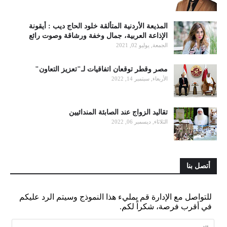
المذيعة الأردنية المتألقة خلود الحاج ديب : أيقونة
الإذاعة العربية، جمال وخفة ورشاقة وصوت رائع
الجمعة, يوليو 02, 2021
مصر وقطر توقعان اتفاقيات لـ"تعزيز التعاون"
الأربعاء, سبتمبر 14, 2022
تقاليد الزواج عند الصابئة المندائيين
الثلاثاء, ديسمبر 06, 2022
أتصل بنا
للتواصل مع الإدارة قم بمليء هذا النموذج وسيتم الرد عليكم
في أقرب فرصة، شكراً لكم.