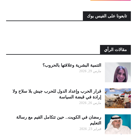
تابعونا على الفيس بوك
مقالات الرأي
التنمية البشرية وعلاقتها بالحروب؟
مارس 29, 2026
قرار الحرب وإعداد الدول للحرب جيش بلا سلاح ولا
إرادة في قبضة السياسة
مارس 26, 2026
رمضان في الكويت.. حين تتكامل القيم مع رسالة
التعليم
فبراير 23, 2026