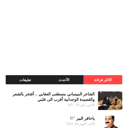
الاكثر قراءة
الأحدث
تعليقات
الشاعر الميساني مصطفى العقابي .. أفتخر بالشعر
والقصيدة الوجدانية أقرب الى قلبي
الاثنين, يناير 18, 2021
ياحافر البير "!!
الأحد, أكتوبر 04, 2020