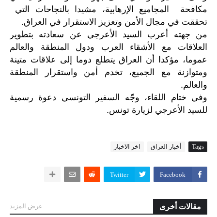
مكافحة المجاميع الإرهابية، مشيدا بالنجاحات التي
تحققت في مجال الأمن وتعزيز الاستقرار في العراق.
من جهته أعرب السيد الأعرجي عن سعادته بتطوير
العلاقات مع الأشقاء العرب ودول المنطقة والعالم
عموما، مؤكدا أن العراق يتطلع دوما إلى علاقات متينة
ومتوازنة مع الجميع، تخدم أمن واستقرار المنطقة
والعالم.
وفي
ختام
اللقاء،
وجّه
السفير
التونسي
دعوة
رسمية
.
للسيد
الأعرجي
لزيارة
تونس
Tags
أخبار العراق
اخر الاخبار
Twitter
Facebook
مقالات أخرى
عرض المزيد