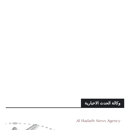
وكالة الحدث الاخبارية