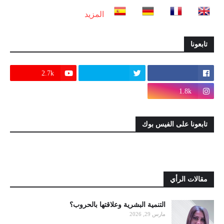
المزيد
تابعونا
2.7k
1.8k
تابعونا على الفيس بوك
مقالات الرأي
التنمية البشرية وعلاقتها بالحروب؟
مارس 29, 2026