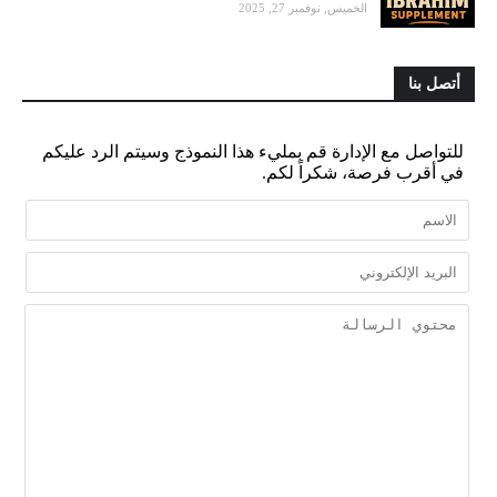
الخميس, نوفمبر 27, 2025
أتصل بنا
للتواصل مع الإدارة قم بمليء هذا النموذج وسيتم الرد عليكم
في أقرب فرصة، شكراً لكم.