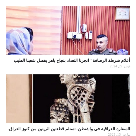
أعلام شرطة الرصافة" انجزنا التعداد بنجاح باهر بفضل شعبنا الطيب
نونبر 29, 2024
السفارة العراقية في واشنطن..تستلم قطعتين اثريتين من كنوز العراق.
مارس 13, 2023