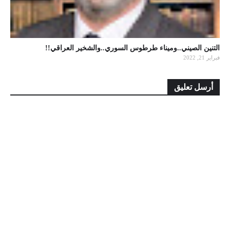
التنين الصيني..وميناء طرطوس السوري..والشخير العراقي!!
فبراير 21, 2022
أرسل تعليق