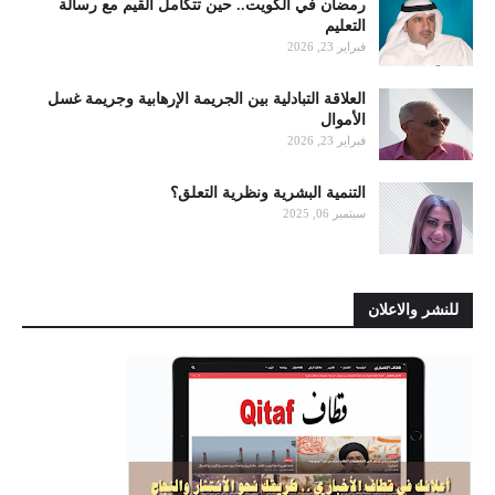
رمضان في الكويت.. حين تتكامل القيم مع رسالة
التعليم
فبراير 23, 2026
العلاقة التبادلية بين الجريمة الإرهابية وجريمة غسل
الأموال
فبراير 23, 2026
التنمية البشرية ونظرية التعلق؟
سبتمبر 06, 2025
للنشر والاعلان