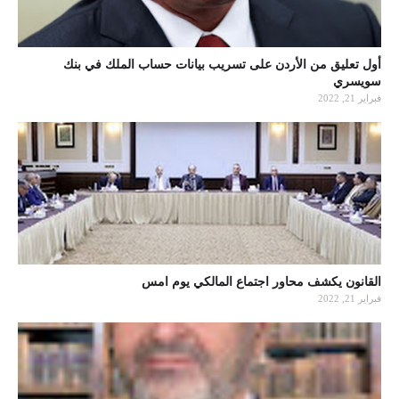
أول تعليق من الأردن على تسريب بيانات حساب الملك في بنك
سويسري
فبراير 21, 2022
القانون يكشف محاور اجتماع المالكي يوم امس
فبراير 21, 2022