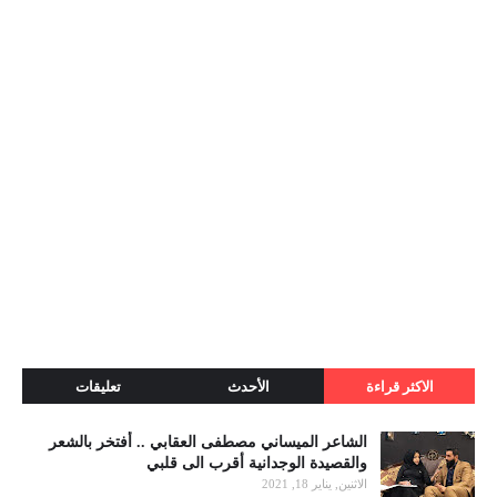
الاكثر قراءة
الأحدث
تعليقات
الشاعر الميساني مصطفى العقابي .. أفتخر بالشعر
والقصيدة الوجدانية أقرب الى قلبي
الاثنين, يناير 18, 2021