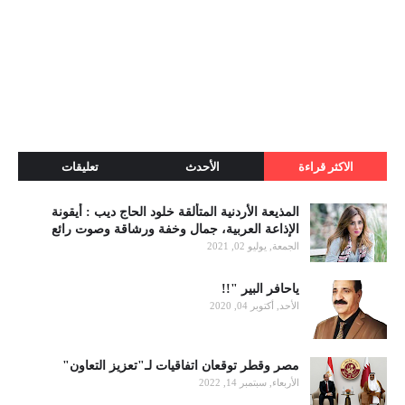
الاكثر قراءة
الأحدث
تعليقات
المذيعة الأردنية المتألقة خلود الحاج ديب : أيقونة
الإذاعة العربية، جمال وخفة ورشاقة وصوت رائع
الجمعة, يوليو 02, 2021
ياحافر البير "!!
الأحد, أكتوبر 04, 2020
مصر وقطر توقعان اتفاقيات لـ"تعزيز التعاون"
الأربعاء, سبتمبر 14, 2022