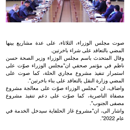
صوت مجلس الوزراء، الثلاثاء، على عدة مشاريع بينها
المضي بالتعاقد على شراء باخرتين.
وقال المتحدث باسم مجلس الوزراء وزير الصحة حسن
ناظم في مؤتمر صحفي ان"مجلس الوزراء صوّت على
استمرار تنفيذ مشروع مجاري الحلة، كما صوت على
المضي وزارة النقل بالتعاقد على بناء باخرتين".
واضاف، ان "مجلس الوزراء صوّت على معالجة مشروع
مصفاة الناصرية، كما صوّت على دعم تنفيذ مشروع
مصفى الجنوب".
"
واشار
الى،
ان
مشروع
غاز
الحلفاية
سيدخل
الخدمة
في
2022".
عام