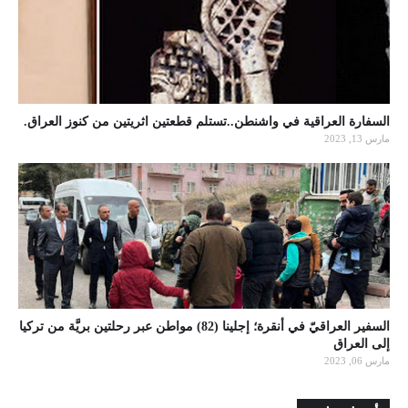
السفارة العراقية في واشنطن..تستلم قطعتين اثريتين من كنوز العراق.
مارس 13, 2023
السفير العراقيّ في أنقرة؛ إجلينا (82) مواطن عبر رحلتين بريَّة من تركيا
إلى العراق
مارس 06, 2023