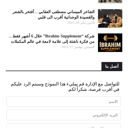
الشاعر الميساني مصطفى العقابي .. أفتخر بالشعر
والقصيدة الوجدانية أقرب الى قلبي
الاثنين, يناير 18, 2021
شركة “Ibrahim Supplement” خلال 6 أشهر فقط…
من فكرة ناشئة إلى علامة لامعة في عالم المكملات
الخميس, نوفمبر 27, 2025
أتصل بنا
للتواصل مع الإدارة قم بمليء هذا النموذج وسيتم الرد عليكم
في أقرب فرصة، شكراً لكم.