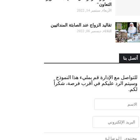
التعاون"
الأربعاء, سبتمبر 14, 2022
تقاليد الزواج عند الصابئة المندائيين
الثلاثاء, ديسمبر 06, 2022
أتصل بنا
للتواصل مع الإدارة قم بمليء هذا النموذج
وسيتم الرد عليكم في أقرب فرصة، شكراً
لكم.