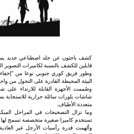
كشف باحثون عن جلد اصطناعي جديد يمنح 
قابلين للكشف بالنسبة لكاميرات التصوير ا
وطور فريق كوري جنوبي نوعا من "إخفاء ا
البيئة المحيطة القادرة على التحول من و
وصُممت الأجهزة القابلة للارتداء عل
شاشات بلورات سائلة حرارية للاستجابة بس
متعددة الأطياف.
تستخدم كاميرا صغيرة متخصصة تسمح لها ب
وألهمت قدرة رأسيات الأرجل غير العادية 