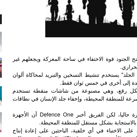
الجنود قوة الاختفاء في ساحة المعركة ويجعلهم غير
لحراري.
لجلد" يستخدم تنشيط التسخين والتبريد لمحاكاة ألوان
احدة إلى أخرى في خمس ثوان فقط.
ى شكل رقع، وهي مصنوعة من شاشات منقطة تستخدم
رعة للمنطقة المحيطة، وإخفاء جلد الإنسان في نطاقات
وما تزال التصحيحات في المراحل المبكرة حاليا، لكن الفريق أخبر Defence One أن الأجهزة
الاستجابة بشكل مستقل للمنطقة المحيطة.
على الاختباء في أي خلفية، الباحثين على إعادة إنتاج