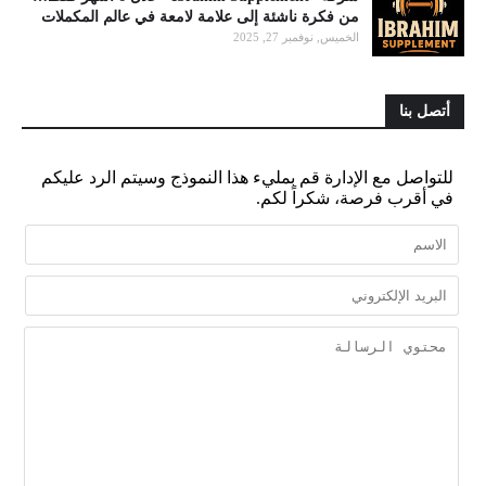
من فكرة ناشئة إلى علامة لامعة في عالم المكملات
الخميس, نوفمبر 27, 2025
أتصل بنا
للتواصل مع الإدارة قم بمليء هذا النموذج وسيتم الرد عليكم
في أقرب فرصة، شكراً لكم.