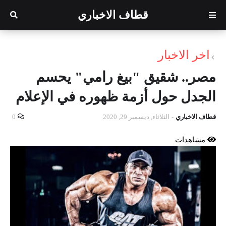
قطاف الاخباري
اخر الاخبار
مصر.. شقيق "بيغ رامي" يحسم
الجدل حول أزمة ظهوره في الإعلام
قطاف الاخباري
-
الثلاثاء, ديسمبر 29, 2020
0
مشاهدات