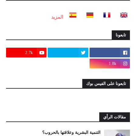
المزيد
تابعونا
2.7k
1.8k
تابعونا على الفيس بوك
مقالات الرأي
التنمية البشرية وعلاقتها بالحروب؟