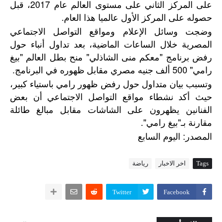
على المركز الثاني على مستوى العالم عام 2017، قبل
حصوله على المركز الأول عالميا هذا العام.
وضجت وسائل الإعلام ومواقع التواصل الاجتماعي
المصرية خلال الساعات الماضية، بعد تداول أنباء حول
رفض برنامج "معكم منى الشاذلي" منح بطل العالم "بيغ
رامي" 500 ألف جنيه مصري مقابل ظهوره في البرنامج.
وتسبب بيان متداول حول رفض ظهور رامي باستياء كبير،
حيث أكد نشطاء مواقع التواصل الاجتماعي أن بعض
الفنانين يظهرون على الشاشات مقابل مبالغ طائلة
مقارنة بـ"بيغ رامي".
:
المصدر
اليوم
السابع
Tags
اخر الاخبار
رياضة
Twitter
Facebook