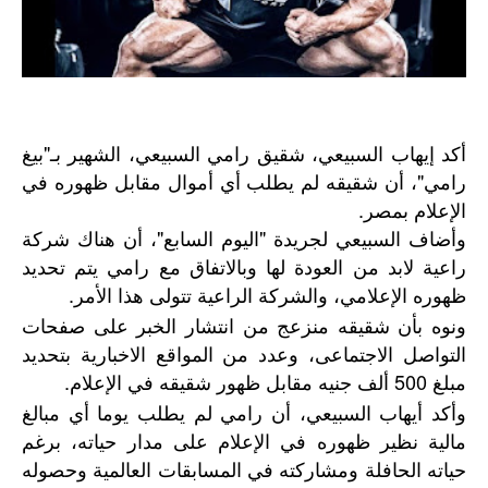
أكد إيهاب السبيعي، شقيق رامي السبيعي، الشهير بـ"بيغ
رامي"، أن شقيقه لم يطلب أي أموال مقابل ظهوره في
الإعلام بمصر.
وأضاف السبيعي لجريدة "اليوم السابع"، أن هناك شركة
راعية لابد من العودة لها وبالاتفاق مع رامي يتم تحديد
ظهوره الإعلامي، والشركة الراعية تتولى هذا الأمر.
ونوه بأن شقيقه منزعج من انتشار الخبر على صفحات
التواصل الاجتماعى، وعدد من المواقع الاخبارية بتحديد
مبلغ 500 ألف جنيه مقابل ظهور شقيقه في الإعلام.
وأكد أيهاب السبيعي، أن رامي لم يطلب يوما أي مبالغ
مالية نظير ظهوره في الإعلام على مدار حياته، برغم
حياته الحافلة ومشاركته في المسابقات العالمية وحصوله