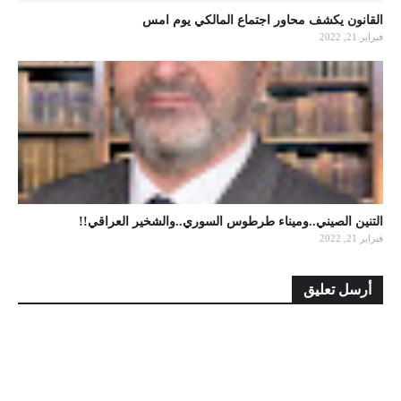
القانون يكشف محاور اجتماع المالكي يوم امس
فبراير 21, 2022
التنين الصيني..وميناء طرطوس السوري..والشخير العراقي!!
فبراير 21, 2022
أرسل تعليق