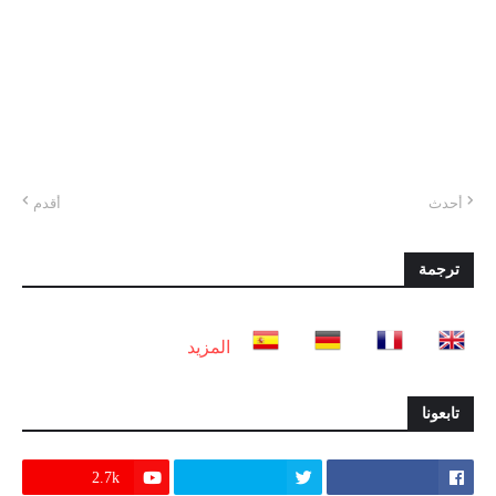
أحدث
أقدم
ترجمة
المزيد
تابعونا
2.7k