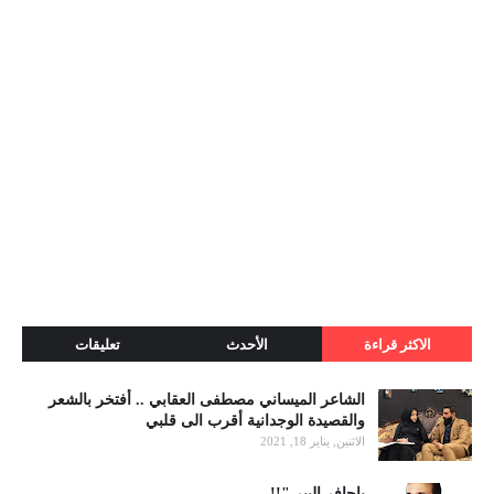
الاكثر قراءة
الأحدث
تعليقات
الشاعر الميساني مصطفى العقابي .. أفتخر بالشعر
والقصيدة الوجدانية أقرب الى قلبي
الاثنين, يناير 18, 2021
ياحافر البير "!!