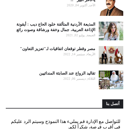
الأحد, أكتوبر 04, 2020
المذيعة الأردنية المتألقة خلود الحاج ديب : أيقونة
الإذاعة العربية، جمال وخفة ورشاقة وصوت رائع
الجمعة, يوليو 02, 2021
مصر وقطر توقعان اتفاقيات لـ"تعزيز التعاون"
الأربعاء, سبتمبر 14, 2022
تقاليد الزواج عند الصابئة المندائيين
الثلاثاء, ديسمبر 06, 2022
أتصل بنا
للتواصل مع الإدارة قم بمليء هذا النموذج وسيتم الرد عليكم
في أقرب فرصة، شكراً لكم.