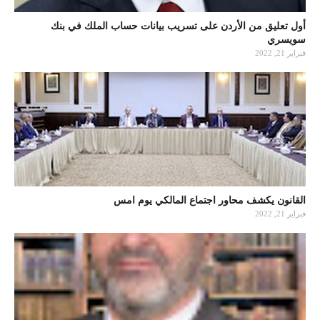
أول تعليق من الأردن على تسريب بيانات حساب الملك في بنك
سويسري
فبراير 21, 2022
القانون يكشف محاور اجتماع المالكي يوم امس
فبراير 21, 2022