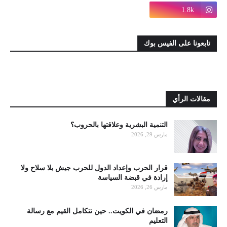
1.8k
تابعونا على الفيس بوك
مقالات الرأي
التنمية البشرية وعلاقتها بالحروب؟
مارس 29, 2026
قرار الحرب وإعداد الدول للحرب جيش بلا سلاح ولا
إرادة في قبضة السياسة
مارس 26, 2026
رمضان في الكويت.. حين تتكامل القيم مع رسالة
التعليم