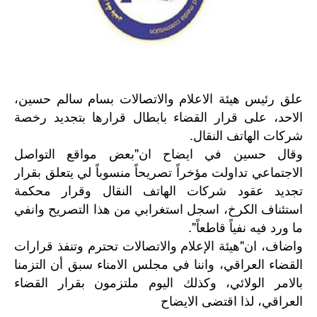
علق رئيس هيئة الاعلام والاتصالات بسام سالم حسين،
الاحد، على قرار القضاء بابطال قرارها بتجديد رخصة
شركات الهاتف النقال.
وقال حسين في ايضاح ان"بعض مواقع التواصل
الاجتماعي تداولت مؤخراً تصريحاً منسوباً لي يتعلق بقرار
تجديد عقود شركات الهاتف النقال وقرار محكمة
استئناف الكرخ، اسجل استغرابي من هذا التصريح وانفي
ما ورد فيه نفياً قاطعاً".
"
واضاف،
ان
هيئة
الإعلام
والاتصالات
تحترم
وتنفذ
قرارات
القضاء
العراقي،
واننا
في
مجلس
الامناء
سبق
أن
التزمنا
بالامر
الولائي،
وكذلك
اليوم
ملتزمون
بقرار
القضاء
العراقي،
لذا
اقتضى
الايضاح