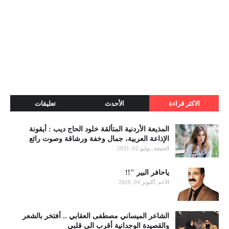
الاكثر قراءة
الأحدث
تعليقات
المذيعة الأردنية المتألقة خلود الحاج ديب : أيقونة
الإذاعة العربية، جمال وخفة ورشاقة وصوت رائع
الجمعة, يوليو 02, 2021
ياحافر البير "!!
الأحد, أكتوبر 04, 2020
الشاعر الميساني مصطفى العقابي .. أفتخر بالشعر
والقصيدة الوجدانية أقرب الى قلبي