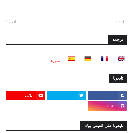
أحدث
أقدم
ترجمة
المزيد
تابعونا
2.7k
1.8k
تابعونا على الفيس بوك