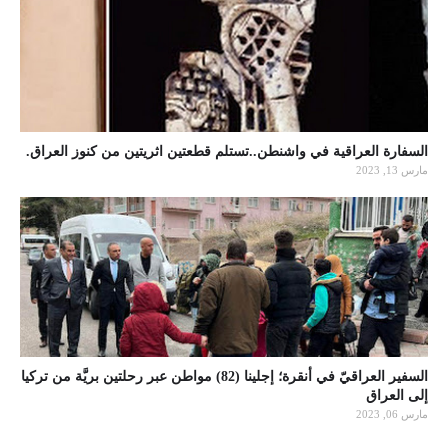
السفارة العراقية في واشنطن..تستلم قطعتين اثريتين من كنوز العراق.
مارس 13, 2023
السفير العراقيّ في أنقرة؛ إجلينا (82) مواطن عبر رحلتين بريَّة من تركيا
إلى العراق
مارس 06, 2023