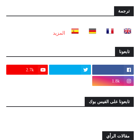
ترجمة
المزيد
تابعونا
2.7k
1.8k
تابعونا على الفيس بوك
مقالات الرأي