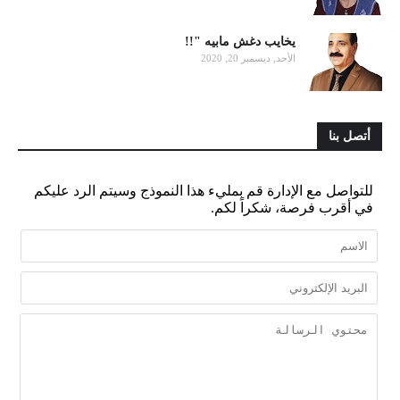
يخايب دغش مابيه "!!
الأحد, ديسمبر 20, 2020
أتصل بنا
للتواصل مع الإدارة قم بمليء هذا النموذج وسيتم الرد عليكم
في أقرب فرصة، شكراً لكم.