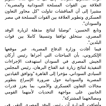
العلاقة بين القوات المسلحة السودانية والمصرية"،
مشيرا إلى أن المناقشات تناولت "كل محاور التعاون
العسكري وتطوير العلاقة بين القوات المسلحة في مصر
والسودان".
وتابع الحسين: "توصلنا لنتائج مذهلة لزيارة الوفد
المصري، ستخلق توافقا وتنسيقا كاملا بين قوات
البلدين".
فيما أفادت وزارة الدفاع المصرية، عبر موقعها
الإلكتروني، بأن المباحثات التي أجراها رئيس أركان
الجيش المصري في السودان استهدفت الإجراءات
التنفيذية لنتائج زيارة عبد الفتاح البرهان، رئيس المجلس
السيادي السوداني، مؤخرا إلى القاهرة "وتوافق القيادتين
المصرية والسودانية حول ضرورة الإسراع بتطوير
مجالات التعاون العسكري والأمني، بما يعزز قدرات
الجانبين على مواجهة التحديات لأمنهما القومي
ومصالحهما المشتركة".
وأضافت الوزارة أن رئيس الوفد المصري التقى في