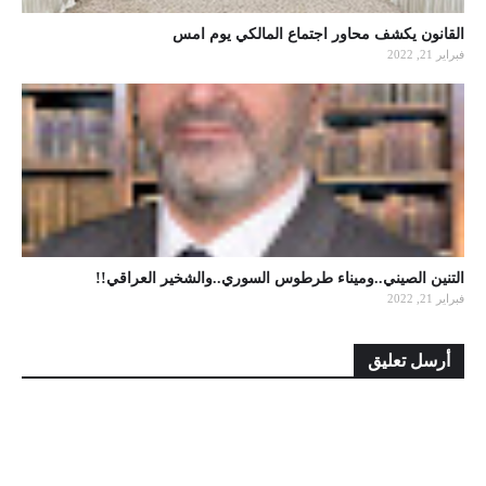
القانون يكشف محاور اجتماع المالكي يوم امس
فبراير 21, 2022
التنين الصيني..وميناء طرطوس السوري..والشخير العراقي!!
فبراير 21, 2022
أرسل تعليق