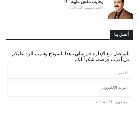
يخايب دغش مابيه "!!
الأحد, ديسمبر 20, 2020
أتصل بنا
للتواصل مع الإدارة قم بمليء هذا النموذج وسيتم الرد عليكم
في أقرب فرصة، شكراً لكم.