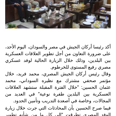
أكد رئيسا أركان الجيش في مصر والسودان، اليوم الأحد،
على ضرورة التعاون من أجل تطوير العلاقات العسكرية
بين البلدين، وذلك خلال الزيارة الحالية لوفد عسكري
مصري رفيع المستوى للخرطوم.
وقال رئيس أركان الجيش المصري، محمد فريد، خلال
مؤتمر صحفي مشترك مع نظيره السوداني، محمد
عثمان الحسين: "خلال الفترة المقبلة ستشهد العلاقات
العسكرية بين البلدين طفرة نوعية" في العديد من
المجالات، وخاصة في أصعدة التدريب وتأمين الحدود.
فيما صرح الحسين بأن المحادثات التي جرت خلال زيارة
الوفد المصري تطرقت "إلى كل ما من شأنه تطوير