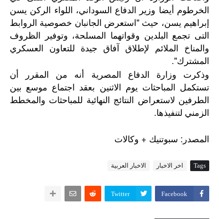
الخرطوم أيضا وزير الدفاع السوداني، اللواء الركن يسن
إبراهيم يسن، حيث "استعرض الجانبان خصوصية الروابط
التى تجمع البلدين وقواتهما المسلحة، وتوفير الظروف
والمناخ الملائم لإطلاق آفاق جيدة للتعاون العسكري
المشترك".
وذكرت وزارة الدفاع المصرية أنه من المقرر أن
تستكمل المباحثات يوم الاثنين بعقد اجتماع موسع بين
الطرفين لاستعراض النتائج النهائية للمباحثات والمخطط
الزمني لتنفيذها.
+
:
المصدر
سبوتنيك
وكالات
Tags
اخر الاخبار
الاخبار العربية
Twitter
Facebook