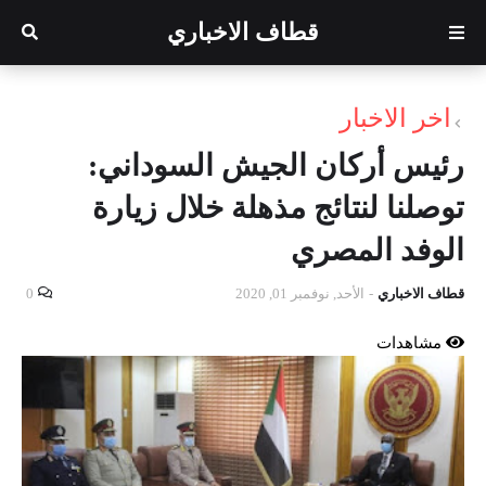
قطاف الاخباري
اخر الاخبار
رئيس أركان الجيش السوداني:
توصلنا لنتائج مذهلة خلال زيارة
الوفد المصري
قطاف الاخباري
-
الأحد, نوفمبر 01, 2020
0
مشاهدات