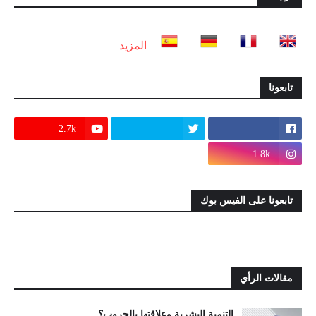
المزيد
تابعونا
2.7k
1.8k
تابعونا على الفيس بوك
مقالات الرأي
التنمية البشرية وعلاقتها بالحروب؟