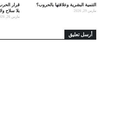
التنمية البشرية وعلاقتها بالحروب؟
قرار الحرب
بلا سلاح ول
مارس 29, 2026
مارس 26, 2026
أرسل تعليق