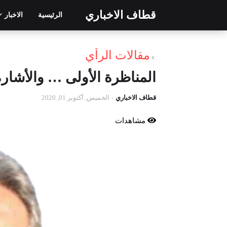
قطاف الاخباري
الرئيسية
الاخبار
مقالات الرأي
المناظرة الأولى … والأشارة الى منظمة ys
قطاف الاخباري
-
الخميس, أكتوبر 01, 2020
مشاهدات