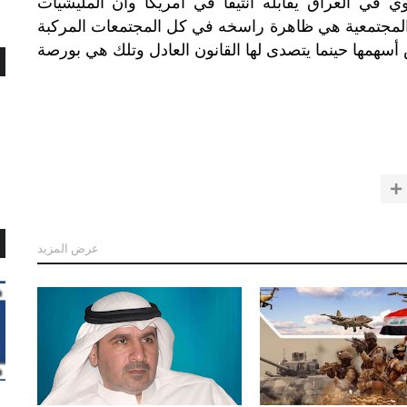
وي في العراق يقابله انتيفا في أمريكا وان المليشيات
ات المجتمعية هي ظاهرة راسخه في كل المجتمعات المركبة
أسهمها حينما يتصدى لها القانون العادل وتلك هي بورصة
عرض المزيد