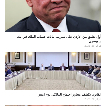
أول تعليق من الأردن على تسريب بيانات حساب الملك في بنك
سويسري
فبراير 21, 2022
القانون يكشف محاور اجتماع المالكي يوم امس
فبراير 21, 2022