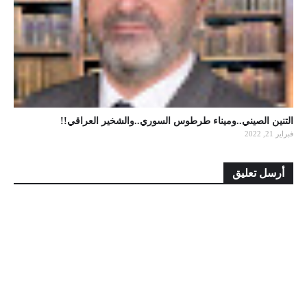
التنين الصيني..وميناء طرطوس السوري..والشخير العراقي!!
فبراير 21, 2022
أرسل تعليق