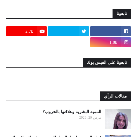
تابعونا
2.7k
1.8k
تابعونا على الفيس بوك
مقالات الرأي
التنمية البشرية وعلاقتها بالحروب؟
مارس 29, 2026