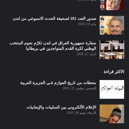
صدور العدد 182 لصحيفة الحدث الاسبوعي من لندن
ماي 10, 2026
سفارة جمهورية العراق في لندن تكرّم نجوم المنتخب
الوطني لكرة القدم المتواجدين في بريطانيا
أبريل 27, 2026
الاكثر قراءة
محطات من تاريخ العوازم فـي الجزيرة العربية
الخميس, نوفمبر 11, 2021
الإعلام الألكتروني بين السلبيات والإيجابيات
الأربعاء, يونيو 30, 2021