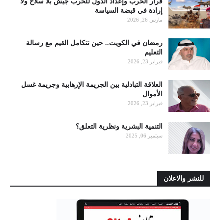
قرار الحرب وإعداد الدول للحرب جيش بلا سلاح ولا
إرادة في قبضة السياسة
مارس 26, 2026
رمضان في الكويت.. حين تتكامل القيم مع رسالة
التعليم
فبراير 23, 2026
العلاقة التبادلية بين الجريمة الإرهابية وجريمة غسل
الأموال
فبراير 23, 2026
التنمية البشرية ونظرية التعلق؟
سبتمبر 06, 2025
للنشر والاعلان