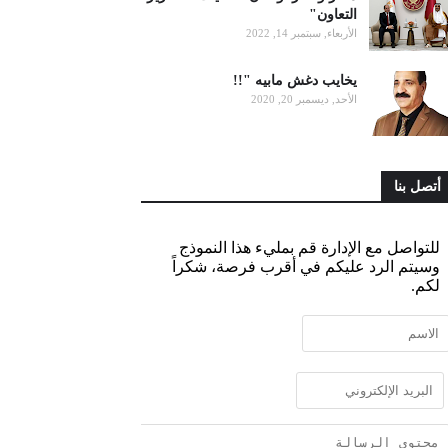
التعاون"
الأربعاء, سبتمبر 14, 2022
يخايب دغش مابيه "!!
الأحد, ديسمبر 20, 2020
أتصل بنا
للتواصل مع الإدارة قم بمليء هذا النموذج
وسيتم الرد عليكم في أقرب فرصة، شكراً
لكم.