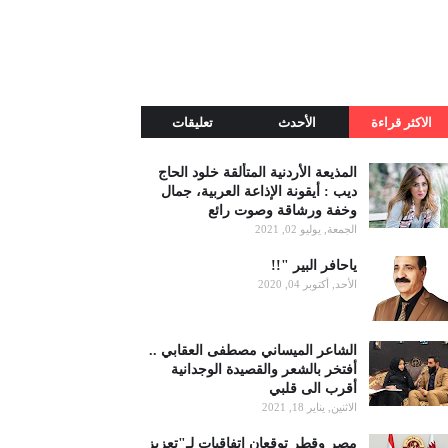
الاكثر قراءة
الأحدث
تعليقات
المذيعة الأردنية المتألقة خلود الحاج
ديب : أيقونة الإذاعة العربية، جمال
وخفة ورشاقة وصوت رائع
الجمعة, يوليو 02, 2021
ياحافر البير "!!
الأحد, أكتوبر 04, 2020
الشاعر الميساني مصطفى العقابي ..
أفتخر بالشعر والقصيدة الوجدانية
أقرب الى قلبي
الاثنين, يناير 18, 2021
مصر وقطر توقعان اتفاقيات لـ"تعزيز