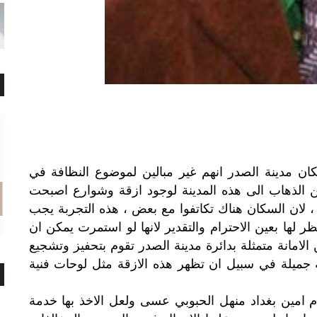
ن مدينة الصدر انهم غير مبالين لموضوع النظافة في
 الذهاب الى هذه المدينة لوجود ازقة وشوارع اصبحت
ان السكان هناك تكاتفوا مع بعض ، هذه التجربة يجب
ر لها بعين الاحترام والتقدير لانها لو استمرت يمكن ان
لامانة متمثلة بدائرة مدينة الصدر تقوم بتحفيز وتشجيع
جميلة في سبيل ان تظهر هذه الازقة مثل لوحات فنية
م
امين
بغداد
منهل
الحبوبي
عسى
ولعل
الاخذ
بها
خدمة