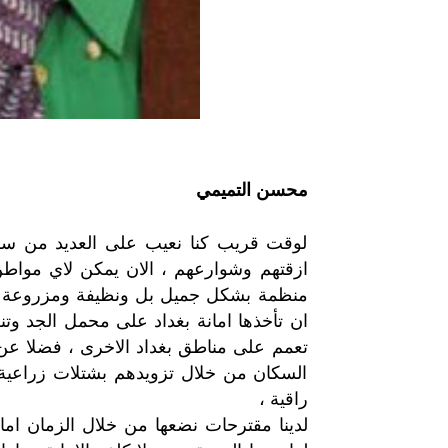
محسن التميمي
لوقت قريب كنا نعيب على العديد من سكا
ازقتهم وشوارعهم ، الان يمكن لاي مواطن
منظمة بشكل جميل بل ونظيفة ومزروعة ، ل
ان تأخذها امانة بغداد على محمل الجد وتنظ
تعمم على مناطق بغداد الاخرى ، فضلا عن ا
السكان من خلال تزويدهم بشتلات زراعية 
راقية ،
لدينا
مقترحات
نضعها
من
خلال
الزمان
اما