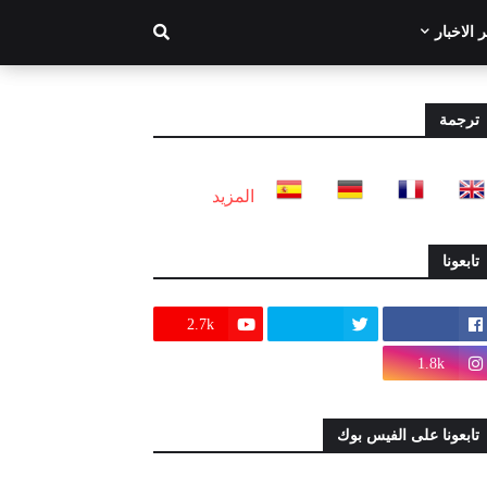
 الاخبار
ترجمة
المزيد
تابعونا
2.7k
1.8k
تابعونا على الفيس بوك