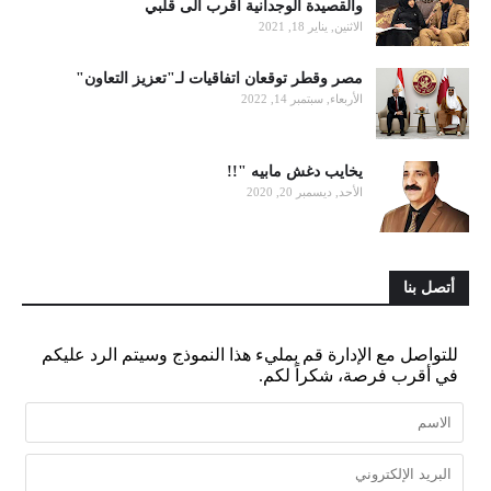
والقصيدة الوجدانية أقرب الى قلبي
الاثنين, يناير 18, 2021
مصر وقطر توقعان اتفاقيات لـ"تعزيز التعاون"
الأربعاء, سبتمبر 14, 2022
يخايب دغش مابيه "!!
الأحد, ديسمبر 20, 2020
أتصل بنا
للتواصل مع الإدارة قم بمليء هذا النموذج وسيتم الرد عليكم
في أقرب فرصة، شكراً لكم.