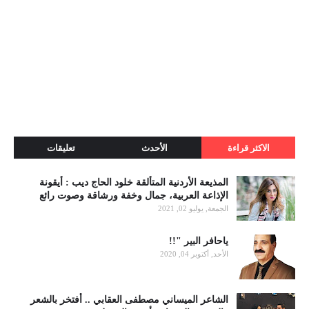
الاكثر قراءة
الأحدث
تعليقات
المذيعة الأردنية المتألقة خلود الحاج ديب : أيقونة
الإذاعة العربية، جمال وخفة ورشاقة وصوت رائع
الجمعة, يوليو 02, 2021
ياحافر البير "!!
الأحد, أكتوبر 04, 2020
الشاعر الميساني مصطفى العقابي .. أفتخر بالشعر