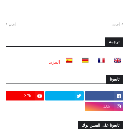
أحدث
أقدم
ترجمة
المزيد
تابعونا
2.7k
1.8k
تابعونا على الفيس بوك