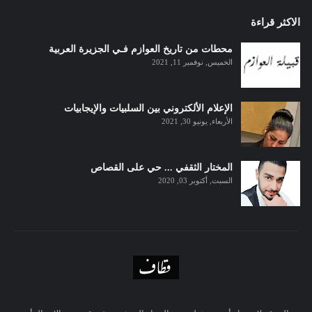
الاكثر قراءة
محطات من تاريخ العوازم فـي الجزيرة العربية
الخميس, نوفمبر 11, 2021
الإعلام الألكتروني بين السلبيات والإيجابيات
الأربعاء, يونيو 30, 2021
المختار الثقفي ... حي على القصاص
السبت, أكتوبر 03, 2020