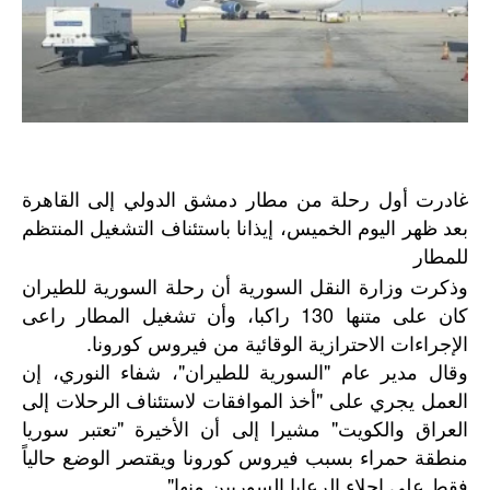
غادرت أول رحلة من مطار دمشق الدولي إلى القاهرة
بعد ظهر اليوم الخميس، إيذانا باستئناف التشغيل المنتظم
للمطار
وذكرت وزارة النقل السورية أن رحلة السورية للطيران
كان على متنها 130 راكبا، وأن تشغيل المطار راعى
الإجراءات الاحترازية الوقائية من فيروس كورونا.
وقال مدير عام "السورية للطيران"، شفاء النوري، إن
العمل يجري على "أخذ الموافقات لاستئناف الرحلات إلى
العراق والكويت" مشيرا إلى أن الأخيرة "تعتبر سوريا
منطقة حمراء بسبب فيروس كورونا ويقتصر الوضع حالياً
فقط على إجلاء الرعايا السوريين منها"