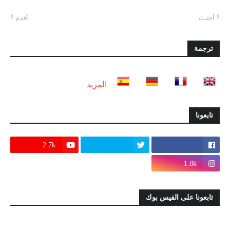
أحدث
أقدم
ترجمة
المزيد
تابعونا
2.7k
1.8k
تابعونا على الفيس بوك