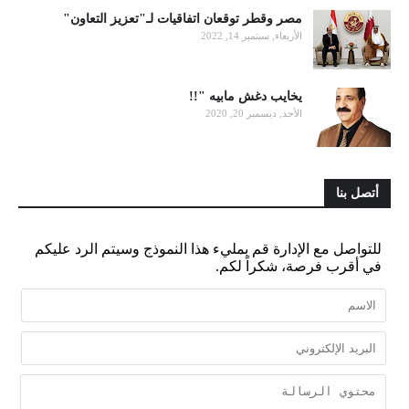
مصر وقطر توقعان اتفاقيات لـ"تعزيز التعاون"
الأربعاء, سبتمبر 14, 2022
يخايب دغش مابيه "!!
الأحد, ديسمبر 20, 2020
أتصل بنا
للتواصل مع الإدارة قم بمليء هذا النموذج وسيتم الرد عليكم
في أقرب فرصة، شكراً لكم.