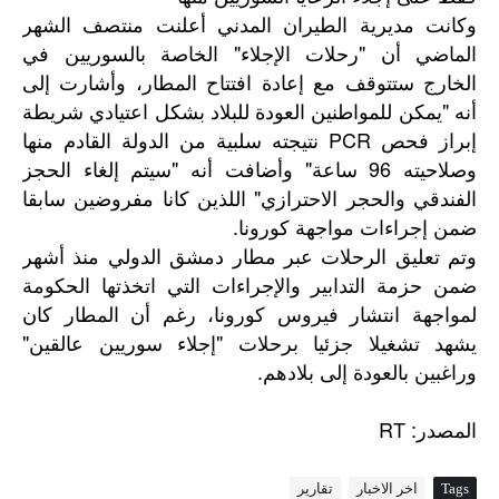
وكانت مديرية الطيران المدني أعلنت منتصف الشهر
الماضي أن "رحلات الإجلاء" الخاصة بالسوريين في
الخارج ستتوقف مع إعادة افتتاح المطار، وأشارت إلى
أنه "يمكن للمواطنين العودة للبلاد بشكل اعتيادي شريطة
إبراز فحص PCR نتيجته سلبية من الدولة القادم منها
وصلاحيته 96 ساعة" وأضافت أنه "سيتم إلغاء الحجز
الفندقي والحجر الاحترازي" اللذين كانا مفروضين سابقا
ضمن إجراءات مواجهة كورونا.
وتم تعليق الرحلات عبر مطار دمشق الدولي منذ أشهر
ضمن حزمة التدابير والإجراءات التي اتخذتها الحكومة
لمواجهة انتشار فيروس كورونا، رغم أن المطار كان
يشهد تشغيلا جزئيا برحلات "إجلاء سوريين عالقين"
وراغبين بالعودة إلى بلادهم.
: RT
المصدر
Tags
اخر الاخبار
تقارير