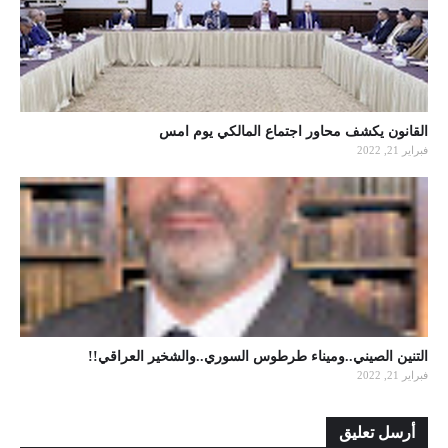
القانون يكشف محاور اجتماع المالكي يوم امس
فبراير 21, 2022
التنين الصيني..وميناء طرطوس السوري..والشخير العراقي!!
فبراير 21, 2022
أرسل تعليق