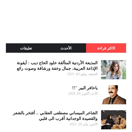
الاكثر قراءة
الأحدث
تعليقات
المذيعة الأردنية المتألقة خلود الحاج ديب : أيقونة
الإذاعة العربية، جمال وخفة ورشاقة وصوت رائع
الجمعة, يوليو 02, 2021
ياحافر البير "!!
الأحد, أكتوبر 04, 2020
الشاعر الميساني مصطفى العقابي .. أفتخر بالشعر
والقصيدة الوجدانية أقرب الى قلبي
الاثنين, يناير 18, 2021