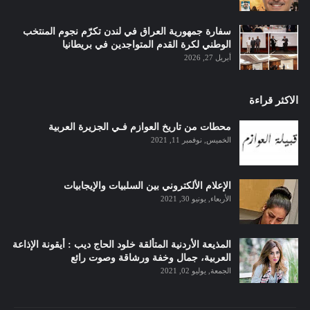
سفارة جمهورية العراق في لندن تكرّم نجوم المنتخب
الوطني لكرة القدم المتواجدين في بريطانيا
أبريل 27, 2026
الاكثر قراءة
محطات من تاريخ العوازم فـي الجزيرة العربية
الخميس, نوفمبر 11, 2021
الإعلام الألكتروني بين السلبيات والإيجابيات
الأربعاء, يونيو 30, 2021
المذيعة الأردنية المتألقة خلود الحاج ديب : أيقونة الإذاعة
العربية، جمال وخفة ورشاقة وصوت رائع
الجمعة, يوليو 02, 2021