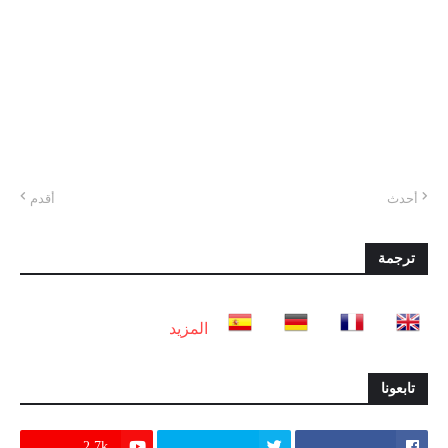
أحدث
أقدم
ترجمة
المزيد
تابعونا
2.7k