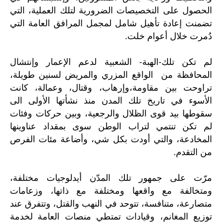
الحصول على التخصيصات الضرورية لتلك العملية، التي
تضمنت إعادة تأهيل شامل لمجمل المرافق العامة التي
دُمرت خلال أعوام خلت.
لم تكن تلك-الهبة- الشعبية لدعم الإعمار وإنتشال
المحافظة من
الواقع المزري والمريض لسنين طويلة،
تراوحت بين مقاومة،وإرهاب، وقتال، وعمالة، كانت
الأسوء في تاريخ تلك المدن منذ نشأتها الأولى الى
سقوطها بيد قوى الظلال والرجعية، وبين حركات وفئات
لم تكن تنتمي لتراب الوطن سوى بمقداد عناوينها
المخادعة، والتي أودت بكل شي، وأضاعة مئات الفرص
من التقدم.
مرّت على جمهور تلك المدّن أيدلوجيات مختلفة،
ومتخالفة مع واقعها ومختلفة مع ذاتها، وزعامات
متصارعة، متنافسة، تتوحد في النهب والقتل، وتتفرق عند
توزيع المغانم، وقيادات تمتطي منصات العامة لخدمة