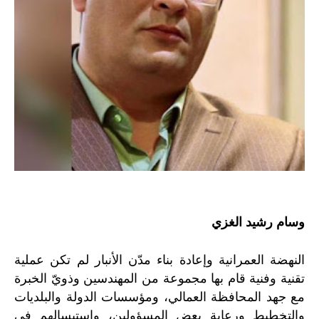
وسام رشيد الغزي
النهضة العمرانية وإعادة بناء مدّن الأنبار لم تكن عملية
تقنية وفنية قام بها مجموعة من المهندسين وذويّ الخبرة
مع جهد المحافظة العمالي، ومؤسسات الدولة والبلديات
والتخطيط ورعاية بعض المسؤولين، وإستبسالهم في