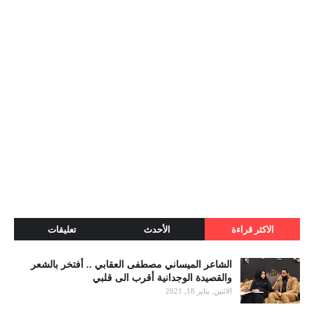
الاكثر قراءة
الأحدث
تعليقات
الشاعر الميساني مصطفى العقابي .. أفتخر بالشعر
والقصيدة الوجدانية أقرب الى قلبي
الاثنين, يناير 18, 2021