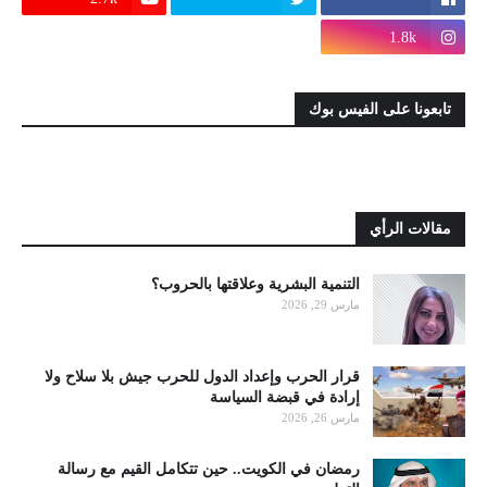
1.8k
تابعونا على الفيس بوك
مقالات الرأي
التنمية البشرية وعلاقتها بالحروب؟
مارس 29, 2026
قرار الحرب وإعداد الدول للحرب جيش بلا سلاح ولا
إرادة في قبضة السياسة
مارس 26, 2026
رمضان في الكويت.. حين تتكامل القيم مع رسالة