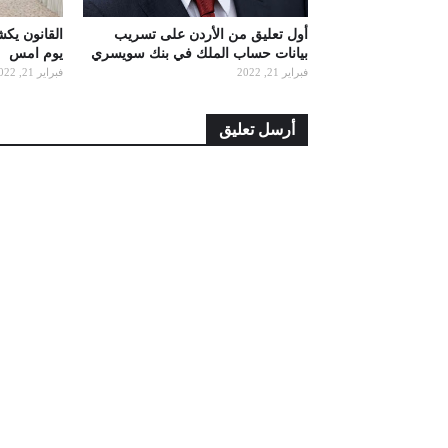
أول تعليق من الأردن على تسريب
القانون يك
بيانات حساب الملك في بنك سويسري
يوم امس
فبراير 21, 2022
فبراير 21, 2022
أرسل تعليق