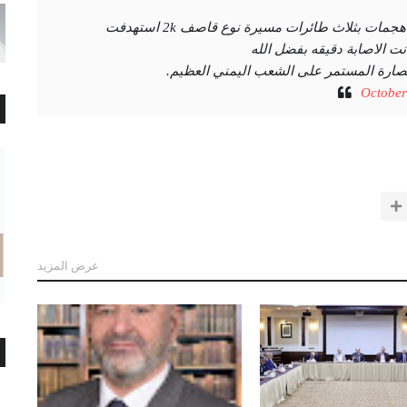
بفضل الله وكرمه سلاح الجو المسير ينفذ ثلاث هجمات بثلاث طائرات مسيرة نوع قاصف 2k استهدفت
 الاصابة دقيقه بفضل الله
حصارة المستمر على الشعب اليمني العظيم.
October
عرض المزيد