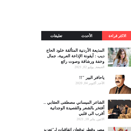
الاكثر قراءة
الأحدث
تعليقات
المذيعة الأردنية المتألقة خلود الحاج
ديب : أيقونة الإذاعة العربية، جمال
وخفة ورشاقة وصوت رائع
الجمعة, يوليو 02, 2021
ياحافر البير "!!
الأحد, أكتوبر 04, 2020
الشاعر الميساني مصطفى العقابي ..
أفتخر بالشعر والقصيدة الوجدانية
أقرب الى قلبي
الاثنين, يناير 18, 2021
مصر وقطر توقعان اتفاقيات لـ"تعزيز