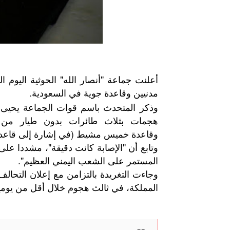
أعلنت جماعة "أنصار الله" الحوثية اليو
مدنيين وقاعدة جوية في السعودية.
وذكر المتحدث باسم قوات الجماعة يحيى 
وقاعدة خميس مشيط (في إشارة إلى قاعدة ا
وتابع أن "الإصابة كانت دقيقة"، مشددا عل
المستمر على الشعب اليمني العظيم".
وجاءت
التغريدة
بالتزامن
مع
إعلان
التحالف
المملكة،
في
ثالث
هجوم
خلال
أقل
من
يوم