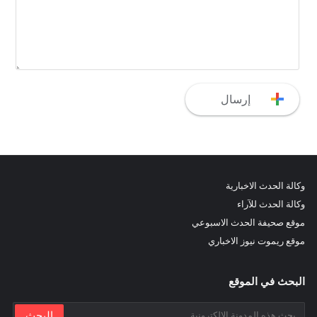
وكالة الحدث الاخبارية
وكالة الحدث للآراء
موقع صحيفة الحدث الاسبوعي
موقع ريموت نيوز الاخباري
البحث في الموقع