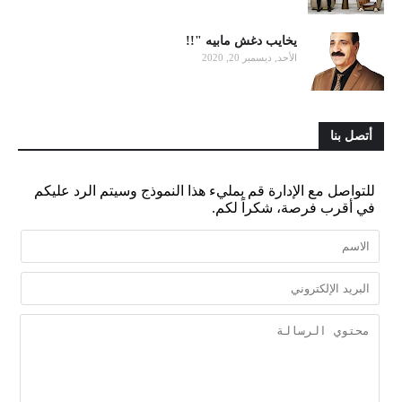
يخايب دغش مابيه "!!
الأحد, ديسمبر 20, 2020
أتصل بنا
للتواصل مع الإدارة قم بمليء هذا النموذج وسيتم الرد عليكم
في أقرب فرصة، شكراً لكم.