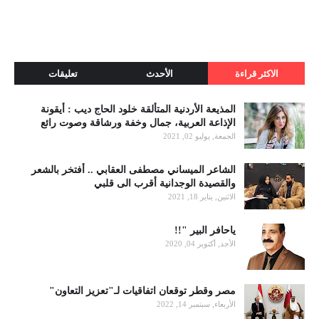
الاكثر قراءة
الأحدث
تعليقات
المذيعة الأردنية المتألقة خلود الحاج ديب : أيقونة
الإذاعة العربية، جمال وخفة ورشاقة وصوت رائع
الجمعة, يوليو 02, 2021
الشاعر الميساني مصطفى العقابي .. أفتخر بالشعر
والقصيدة الوجدانية أقرب الى قلبي
الاثنين, يناير 18, 2021
ياحافر البير "!!
الأحد, أكتوبر 04, 2020
مصر وقطر توقعان اتفاقيات لـ"تعزيز التعاون"
الأربعاء, سبتمبر 14, 2022