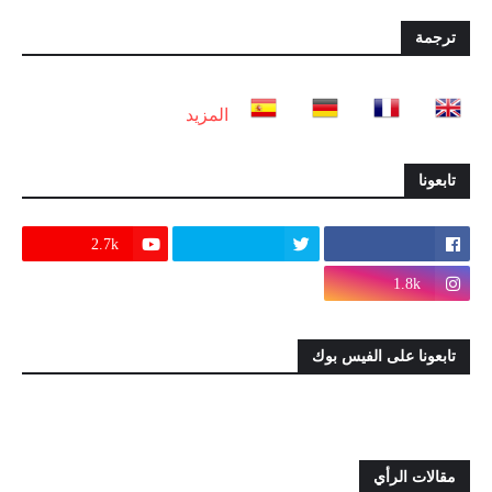
ترجمة
المزيد
تابعونا
2.7k
1.8k
تابعونا على الفيس بوك
مقالات الرأي