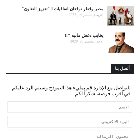
مصر وقطر توقعان اتفاقيات لـ"تعزيز التعاون"
الأربعاء, سبتمبر 14, 2022
يخايب دغش مابيه "!!
الأحد, ديسمبر 20, 2020
أتصل بنا
للتواصل مع الإدارة قم بمليء هذا النموذج وسيتم الرد عليكم
في أقرب فرصة، شكراً لكم.