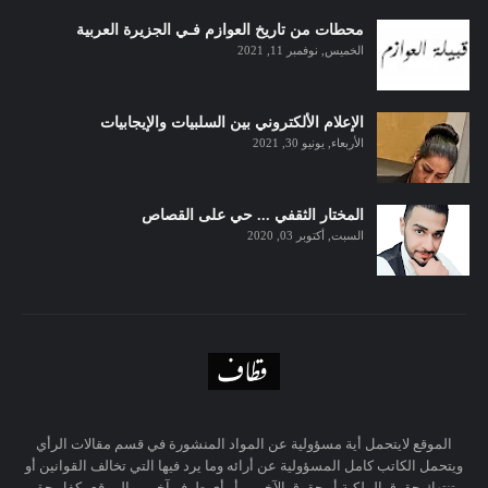
محطات من تاريخ العوازم فـي الجزيرة العربية
الخميس, نوفمبر 11, 2021
الإعلام الألكتروني بين السلبيات والإيجابيات
الأربعاء, يونيو 30, 2021
المختار الثقفي ... حي على القصاص
السبت, أكتوبر 03, 2020
الموقع لايتحمل أية مسؤولية عن المواد المنشورة في قسم مقالات الرأي
ويتحمل الكاتب كامل المسؤولية عن أرائه وما يرد فيها التي تخالف القوانين أو
تنتهك حقوق الملكية أو حقوق الآخرين أو أي طرف آخر .. والموقع يكفل حق