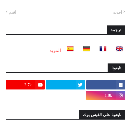
أحدث
أقدم
ترجمة
المزيد
تابعونا
2.7k
1.8k
تابعونا على الفيس بوك