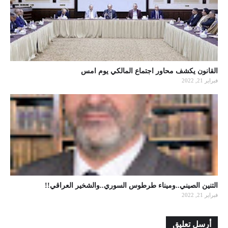
القانون يكشف محاور اجتماع المالكي يوم امس
فبراير 21, 2022
التنين الصيني..وميناء طرطوس السوري..والشخير العراقي!!
فبراير 21, 2022
أرسل تعليق