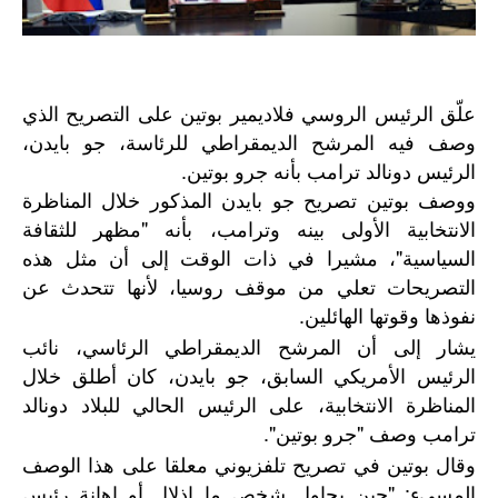
علّق الرئيس الروسي فلاديمير بوتين على التصريح الذي
وصف فيه المرشح الديمقراطي للرئاسة، جو بايدن،
الرئيس دونالد ترامب بأنه جرو بوتين.
ووصف بوتين تصريح جو بايدن المذكور خلال المناظرة
الانتخابية الأولى بينه وترامب، بأنه "مظهر للثقافة
السياسية"، مشيرا في ذات الوقت إلى أن مثل هذه
التصريحات تعلي من موقف روسيا، لأنها تتحدث عن
نفوذها وقوتها الهائلين.
يشار إلى أن المرشح الديمقراطي الرئاسي، نائب
الرئيس الأمريكي السابق، جو بايدن، كان أطلق خلال
المناظرة الانتخابية، على الرئيس الحالي للبلاد دونالد
ترامب وصف "جرو بوتين".
وقال بوتين في تصريح تلفزيوني معلقا على هذا الوصف
المسيء: "حين يحاول شخص ما إذلال أو إهانة رئيس