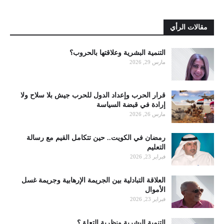
مقالات الرأي
التنمية البشرية وعلاقتها بالحروب؟
مارس 29, 2026
قرار الحرب وإعداد الدول للحرب جيش بلا سلاح ولا
إرادة في قبضة السياسة
مارس 26, 2026
رمضان في الكويت.. حين تتكامل القيم مع رسالة
التعليم
فبراير 23, 2026
العلاقة التبادلية بين الجريمة الإرهابية وجريمة غسل
الأموال
فبراير 23, 2026
التنمية البشرية ونظرية التعلق؟