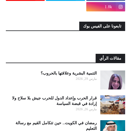
1.8k
تابعونا على الفيس بوك
مقالات الرأي
التنمية البشرية وعلاقتها بالحروب؟
مارس 29, 2026
قرار الحرب وإعداد الدول للحرب جيش بلا سلاح ولا
إرادة في قبضة السياسة
مارس 26, 2026
رمضان في الكويت.. حين تتكامل القيم مع رسالة
التعليم