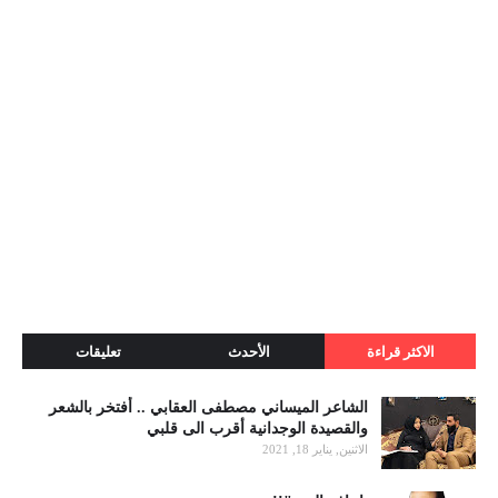
الاكثر قراءة
الأحدث
تعليقات
الشاعر الميساني مصطفى العقابي .. أفتخر بالشعر
والقصيدة الوجدانية أقرب الى قلبي
الاثنين, يناير 18, 2021