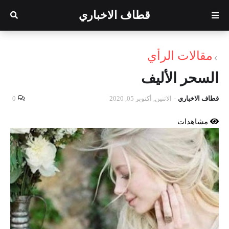
قطاف الاخباري
مقالات الرأي
السحر الأليف
قطاف الاخباري
-
الاثنين, أكتوبر 05, 2020
0
مشاهدات