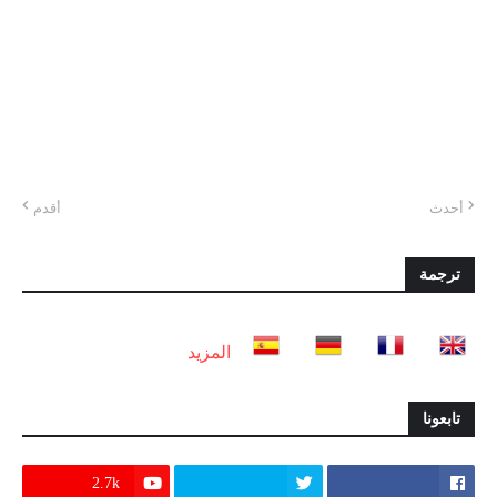
أحدث
أقدم
ترجمة
المزيد
تابعونا
2.7k