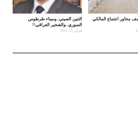
شف محاور اجتماع المالكي
التنين الصيني..وميناء طرطوس
السوري..والشخير العراقي!!
فبراير 21, 2022