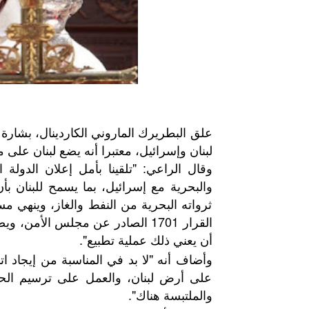
علق البطريرك الماروني الكاردينال، بشارة 
لبنان وإسرائيل، معتبرا أنه يضع لبنان على
وقال الراعي: "تلقينا بأمل إعلان الدولة ا
والبحرية مع إسرائيل، بما يسمح للبنان ب
ثرواته البحرية من النفط والغاز، وينهي 
القرار 1701 الصادر عن مجلس الأ
أن يعني ذلك عملية تطبيع".
وأضاف أنه "لا بد في المناسبة من إيجاد
على أرض لبنان، والعمل على ترسيم الحدو
والملتبسة هناك".