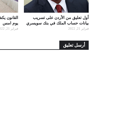
أول تعليق من الأردن على تسريب
القانون يك
بيانات حساب الملك في بنك سويسري
يوم امس
فبراير 21, 2022
فبراير 21, 2022
أرسل تعليق