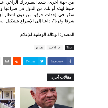
من جهة أخرى، شدد البطريرك الراعي على أ
حليفا لهذه أو تلك من الدول في صراعها ونزا
نفكر في إحداث خرق، من دون انتظار أي ا
شرقا وغربا"، داعيا إلى الإسراع بتشكيل الحك
:
المصدر
الوكالة
الوطنية
للإعلام
Tags
اخر الاخبار
تقارير
Twitter
Facebook
مقالات أخرى