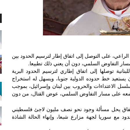
الراعي، على التوصل إلى اتفاق إطار لترسيم الحدود بين
 مسار التفاوض السلمي، دون أن يعني ذلك تطبيعا.
للبنانية توصلها إلى اتفاق إطاري لترسيم الحدود البرية
أن يستعيد خط حدوده الدولية جنوبا، ويسهل له استخراج
مسلسل الاعتداءات والحروب بين لبنان وإسرائيل، بموجب
من، ويضعه على مسار التفاوض السلمي، عوض القتال، من دون
 اتفاق يحل مسألة وجود نحو نصف مليون لاجئ فلسطيني
د مع سوريا لجهة مزارع شبعا، وإنهاء الحالة الشاذة