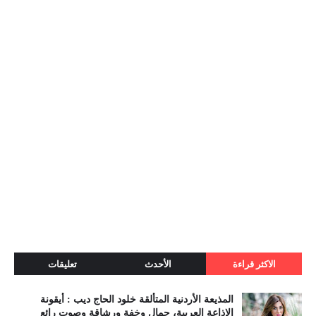
الاكثر قراءة
الأحدث
تعليقات
المذيعة الأردنية المتألقة خلود الحاج ديب : أيقونة
الإذاعة العربية، جمال وخفة ورشاقة وصوت رائع