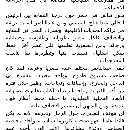
الاجتماعية.
يدور نقاش في مصر حول درجة التشابه بين الرئيس
الحالي عبدالفتاح السيسي وبين عبدالناصر استمد بريقه
من تراكم التحديات الإقليمية. وبصرف النظر عن التشابه
والاختلاف فلكل عصر تطوراته وطقوسه وحساباته
ورجاله. ومن الصعوبة تطبيقها على عصر آخر، فقط
يمكن استلهام قسمات منها وتطويرها بما يناسب
المستجدات.
يبقى عبدالناصر مختلفا عليه مصريا وعربيا، فقد كان
صاحب مشروع طموح، وواجه مطبات عسيرة في
الداخل والخارج، وإخفاقات ونجاحات، وظهر خلال فترة
من أكثر الفترات رواجا بالزعماء الكبار، تجاوزت تصوراته
الأبعاد المحلية التقليدية، ما جعله محط أنظار قوى
عديدة، ومن البديهي أن يستمر الاختلاف عليه.
لن تتوقف التقديرات حول الرجل وتجربته، لأنه لم يكن
قائدا عاديا، فهو صاحب كاريزما سياسية، وأجاد مخاطبة
الجماهير ودغدغ مشاعرها، الأمر الذي يأخذه عليه