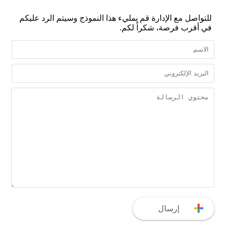
للتواصل مع الإدارة قم بمليء هذا النموذج وسيتم الرد عليكم
في أقرب فرصة، شكراً لكم.