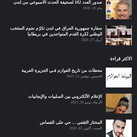
صدور العدد 182 لصحيفة الحدث الاسبوعي من لندن
ماي 10, 2026
سفارة جمهورية العراق في لندن تكرّم نجوم المنتخب
الوطني لكرة القدم المتواجدين في بريطانيا
أبريل 27, 2026
الاكثر قراءة
محطات من تاريخ العوازم فـي الجزيرة العربية
الخميس, نوفمبر 11, 2021
الإعلام الألكتروني بين السلبيات والإيجابيات
الأربعاء, يونيو 30, 2021
المختار الثقفي ... حي على القصاص
السبت, أكتوبر 03, 2020