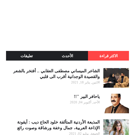
الاكثر قراءة
الأحدث
تعليقات
الشاعر الميساني مصطفى العقابي .. أفتخر بالشعر
والقصيدة الوجدانية أقرب الى قلبي
الاثنين, يناير 18, 2021
ياحافر البير "!!
الأحد, أكتوبر 04, 2020
المذيعة الأردنية المتألقة خلود الحاج ديب : أيقونة
الإذاعة العربية، جمال وخفة ورشاقة وصوت رائع
الجمعة, يوليو 02, 2021