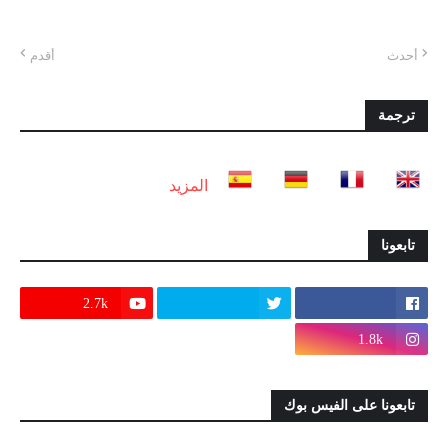
أحدث
أقدم
ترجمة
المزيد
تابعونا
2.7k
1.8k
تابعونا على الفيس بوك