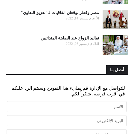
مصر وقطر توقعان اتفاقيات لـ"تعزيز التعاون"
الأربعاء, سبتمبر 14, 2022
تقاليد الزواج عند الصابئة المندائيين
الثلاثاء, ديسمبر 06, 2022
أتصل بنا
للتواصل مع الإدارة قم بمليء هذا النموذج وسيتم الرد عليكم
في أقرب فرصة، شكراً لكم.