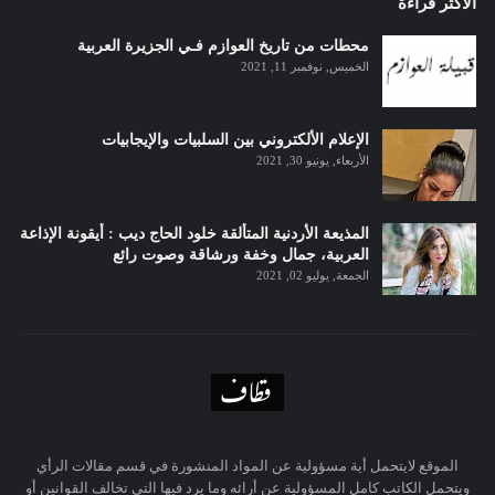
الاكثر قراءة
محطات من تاريخ العوازم فـي الجزيرة العربية
الخميس, نوفمبر 11, 2021
الإعلام الألكتروني بين السلبيات والإيجابيات
الأربعاء, يونيو 30, 2021
المذيعة الأردنية المتألقة خلود الحاج ديب : أيقونة الإذاعة
العربية، جمال وخفة ورشاقة وصوت رائع
الجمعة, يوليو 02, 2021
الموقع لايتحمل أية مسؤولية عن المواد المنشورة في قسم مقالات الرأي
ويتحمل الكاتب كامل المسؤولية عن أرائه وما يرد فيها التي تخالف القوانين أو