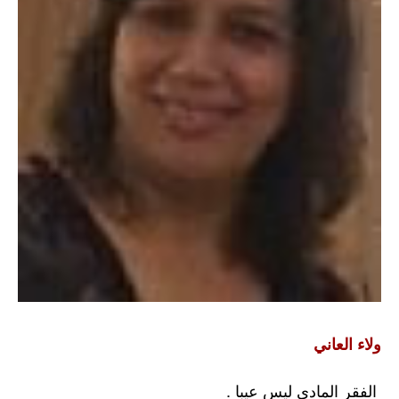
ولاء العاني
الفقر المادي ليس عيبا .