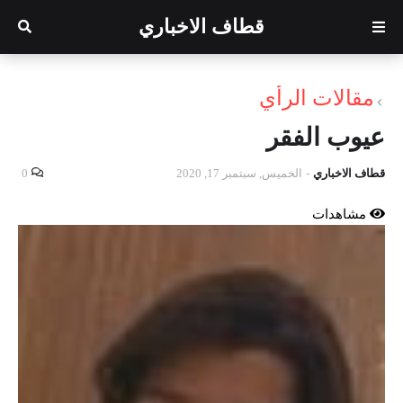
قطاف الاخباري
مقالات الرأي
عيوب الفقر
قطاف الاخباري
-
الخميس, سبتمبر 17, 2020
0
مشاهدات