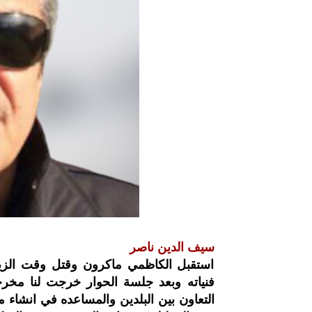
سيف الدين ناصر
استقبل الكاظمي ماكرون وقتل وقت الزيا
فنياته وبعد جلسة الحوار خرجت لنا م
التعاون بين البلدين والمساعده في انشاء م