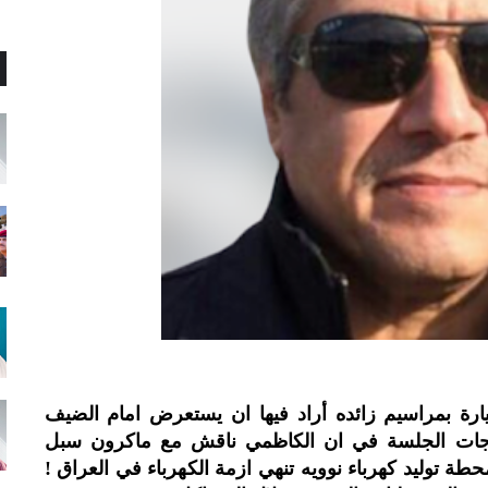
رة بمراسيم زائده أراد فيها ان يستعرض امام الضيف
خرجات الجلسة في ان الكاظمي ناقش مع ماكرون سبل
حطة توليد كهرباء نوويه تنهي ازمة الكهرباء في العراق !