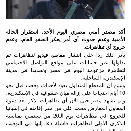
أكد مصدر أمني مصري اليوم الأحد، استقرار الحالة
الأمنية وعدم حدوث أي أمر يعكر الصفو العام، وعدم
خروج أي تظاهرات.
يأتي ذلك ردا على انتشار مقاطع فيديو لتظاهرات تم
تداولها عبر حسابات على مواقع التواصل الاجتماعي
لتظاهرة مزعومة اليوم في مصر وتحديدا في مدينة
الإسكندرية الساحلية.
وتبين أن المقطع المتداول يعود لأحداث وقعت قبل نحو
10 أيام احتجاجا على إزالة مبان عشوائية في الإسكندرية.
ولم تشهد مصر حتى الآن أي تظاهرات تذكر بعد دعوة
المقاول المعارض محمد علي من مقر إقامته في إسبانيا
للخروج في مظاهرات يوم الـ20 من سبتمبر، بمناسبة
الذكرى الأولى لتظاهرات فاشلة دعا إليها في التوقيت
ذاته العام الماضي.