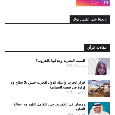
1.8k
تابعونا على الفيس بوك
مقالات الرأي
التنمية البشرية وعلاقتها بالحروب؟
مارس 29, 2026
قرار الحرب وإعداد الدول للحرب جيش بلا سلاح ولا
إرادة في قبضة السياسة
مارس 26, 2026
رمضان في الكويت.. حين تتكامل القيم مع رسالة
التعليم
فبراير 23, 2026