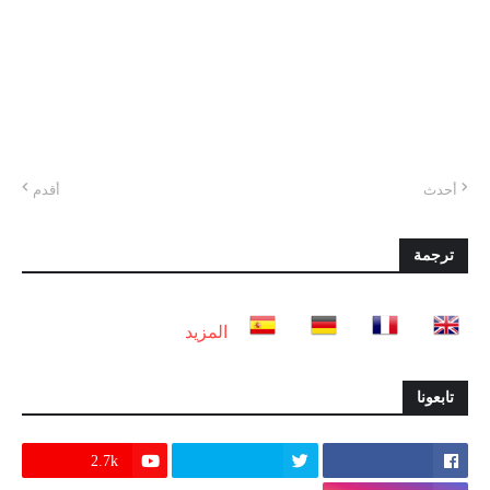
أحدث
أقدم
ترجمة
المزيد
تابعونا
2.7k