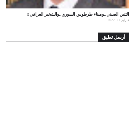
التنين الصيني..وميناء طرطوس السوري..والشخير العراقي!!
فبراير 21, 2022
أرسل تعليق