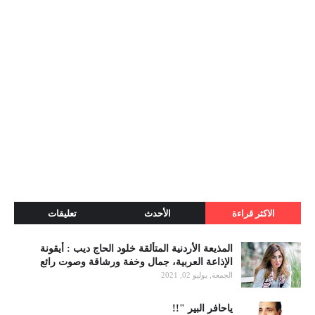
الاكثر قراءة
الأحدث
تعليقات
المذيعة الأردنية المتألقة خلود الحاج ديب : أيقونة
الإذاعة العربية، جمال وخفة ورشاقة وصوت رائع
الجمعة, يوليو 02, 2021
ياحافر البير "!!