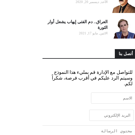
الأحد, ديسمبر 20, 2020
العراق.. دم الفتى إيهاب يشعل أوار
الثورة
الاثنين, مايو 17, 2021
أتصل بنا
للتواصل مع الإدارة قم بمليء هذا النموذج
وسيتم الرد عليكم في أقرب فرصة، شكراً
لكم.