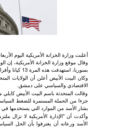
أعلنت وزارة الخزانة الأمريكية اليوم الأربعاء، فرض 
وقال موقع وزارة الخزانة الأمريكية، إن ا
بسوريا، استهدفت هذه المرة 13 كيانا وأفرادا.
وكان البيت الأبيض أعلن أن الولايات ال
الاقتصادي والسياسي على دمشق.
وقالت المتحدثة باسم البيت الأبيض كايلي م
جزءا من الحملة المستمرة للضغط السياسي
بشار الأسد من الموارد التي يستخدمها ف
وأكدت أن "الإدارة الأمريكية لا تزال مل
الأسد ورعاته أن يعترفوا بأن الحل السياسي 