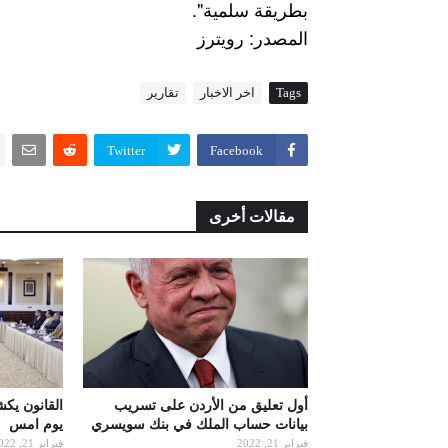
بطريقة سلمية".
:
المصدر
رويترز
Tags
اخر الاخبار
تقارير
Twitter
Facebook
مقالات أخرى
أول تعليق من الأردن على تسريب
القانون يك
بيانات حساب الملك في بنك سويسري
يوم امس
فبراير 21, 2022
فبراير 21, 2022