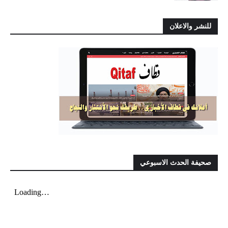
للنشر والاعلان
صحيفة الحدث الاسبوعي