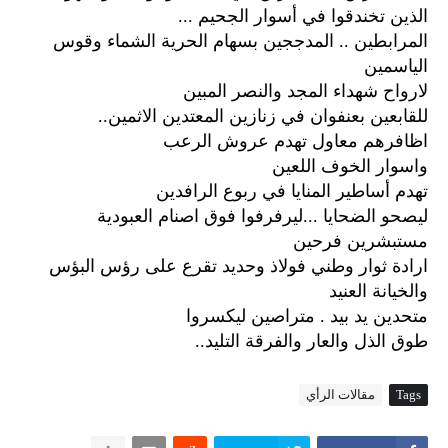
الذين تخندقوا في أسوار الجحيم ...
المرابطين .. المدججين بسهام الحرية الشماء وقوس
الياسمين
لارواح شهداء المجد والنصر المبين
للقابعين بعنفوان في زنازين المعتدين الاثمين..
اظافرهم معاول تهدم عروش الرعب
واسوار الخوف اللعين
تهدم أساطير المنايا في ربوع الرافدين
ليصحو الضحايا ...ليرفرفوا فوق اصنام العبودية
مستبشرين فرحين
ارادة ثوار وطني فولاذ وحديد تقرع على رؤس البؤس
والخيانة العنيد
متحدين يد بيد . متراصين ليكسروا
طوق الذل والعار والفرقة التليد..
Tags
مقالات الرأي