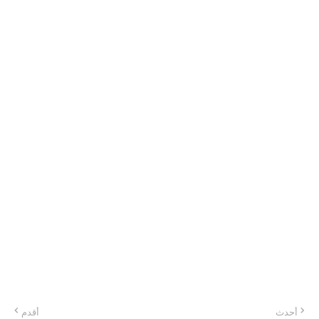
أحدث
أقدم