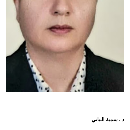
د . سمية البياتي