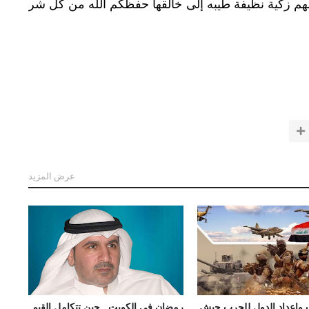
سهم زكية نظيفة طيبه إلى خالقها حفظكم الله من كل شر
عرض المزيد
 وإعداد الدول للحرب جيش
رمضان في الكويت.. حين تتكامل القيم