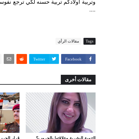
وتربية أولادكم تربية حسنه لكي ترجع نفو
....
Tags
مقالات الرأي
Twitter
Facebook
مقالات أخرى
التنمية البشرية وعلاقتها بالحروب؟
قرار الحرب