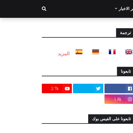
 الاخبار
ترجمة
المزيد
تابعونا
2.7k
1.8k
تابعونا على الفيس بوك