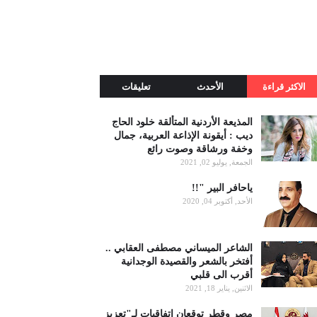
الاكثر قراءة
الأحدث
تعليقات
المذيعة الأردنية المتألقة خلود الحاج
ديب : أيقونة الإذاعة العربية، جمال
وخفة ورشاقة وصوت رائع
الجمعة, يوليو 02, 2021
ياحافر البير "!!
الأحد, أكتوبر 04, 2020
الشاعر الميساني مصطفى العقابي ..
أفتخر بالشعر والقصيدة الوجدانية
أقرب الى قلبي
الاثنين, يناير 18, 2021
مصر وقطر توقعان اتفاقيات لـ"تعزيز