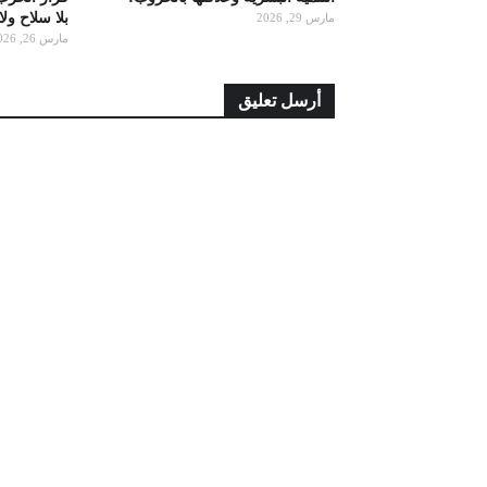
بلا سلاح ول
مارس 29, 2026
مارس 26, 2026
أرسل تعليق