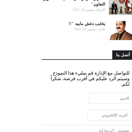
التعاون"
الأربعاء, سبتمبر 14, 2022
يخايب دغش مابيه "!!
الأحد, ديسمبر 20, 2020
أتصل بنا
للتواصل مع الإدارة قم بمليء هذا النموذج
وسيتم الرد عليكم في أقرب فرصة، شكراً
لكم.