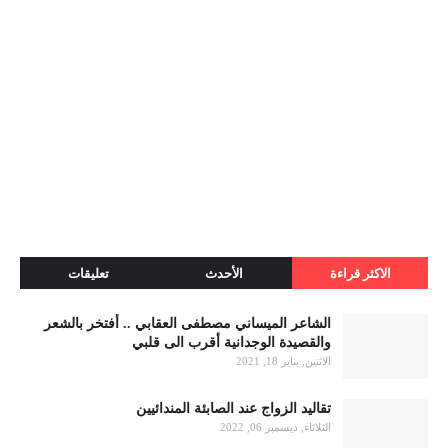
الاكثر قراءة
الأحدث
تعليقات
الشاعر الميساني مصطفى العقابي .. أفتخر بالشعر
والقصيدة الوجدانية أقرب الى قلبي
الاثنين, يناير 18, 2021
تقاليد الزواج عند الصابئة المندائيين
الثلاثاء, ديسمبر 06, 2022