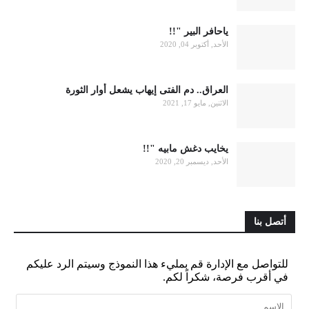
ياحافر البير "!!
الأحد, أكتوبر 04, 2020
العراق.. دم الفتى إيهاب يشعل أوار الثورة
الاثنين, مايو 17, 2021
يخايب دغش مابيه "!!
الأحد, ديسمبر 20, 2020
أتصل بنا
للتواصل مع الإدارة قم بمليء هذا النموذج وسيتم الرد عليكم
في أقرب فرصة، شكراً لكم.