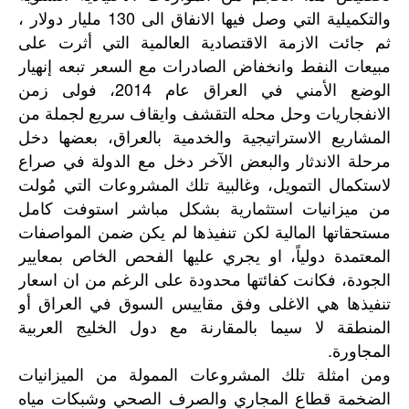
والتكميلية التي وصل فيها الانفاق الى 130 مليار دولار ،
ثم جائت الازمة الاقتصادية العالمية التي أثرت على
مبيعات النفط وانخفاض الصادرات مع السعر تبعه إنهيار
الوضع الأمني في العراق عام 2014، فولى زمن
الانفجاريات وحل محله التقشف وايقاف سريع لجملة من
المشاريع الاستراتيجية والخدمية بالعراق، بعضها دخل
مرحلة الاندثار والبعض الآخر دخل مع الدولة في صراع
لاستكمال التمويل، وغالبية تلك المشروعات التي مُولت
من ميزانيات استثمارية بشكل مباشر استوفت كامل
مستحقاتها المالية لكن تنفيذها لم يكن ضمن المواصفات
المعتمدة دولياً، او يجري عليها الفحص الخاص بمعايير
الجودة، فكانت كفائتها محدودة على الرغم من ان اسعار
تنفيذها هي الاغلى وفق مقاييس السوق في العراق أو
المنطقة لا سيما بالمقارنة مع دول الخليج العربية
المجاورة.
ومن امثلة تلك المشروعات الممولة من الميزانيات
الضخمة قطاع المجاري والصرف الصحي وشبكات مياه