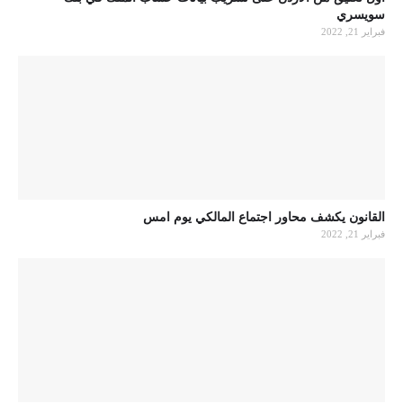
سويسري
فبراير 21, 2022
القانون يكشف محاور اجتماع المالكي يوم امس
فبراير 21, 2022