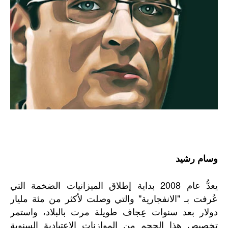
وسام رشيد
يعدُّ عام 2008 بداية إطلاق الميزانيات الضخمة التي
عُرفت بـ "الانفجارية" والتي وصلت لأكثر من مئة مليار
دولار بعد سنوات عِجاف طويلة مرت بالبلاد، واستمر
تخصيص هذا الحجم من الموازنات الاعتيادية السنوية