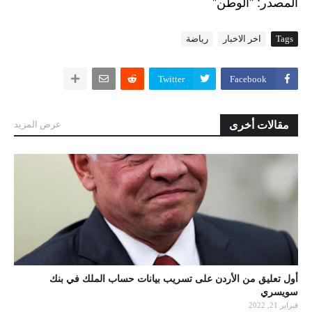
"
: "
المصدر
الوطن
Tags
اخر الاخبار
رياضة
Twitter
Facebook
مقالات أخرى
عرض المزيد
أول تعليق من الأردن على تسريب بيانات حساب الملك في بنك
سويسري
فبراير 21, 2022