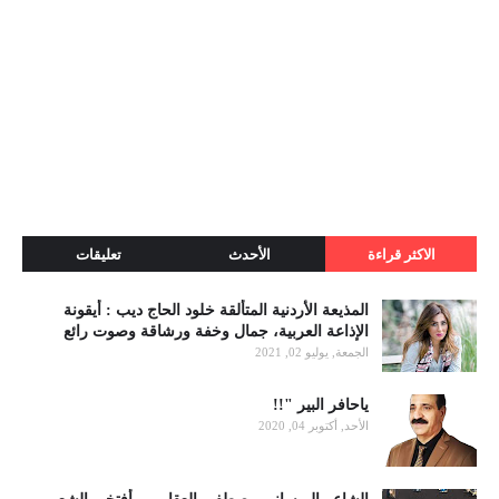
الاكثر قراءة
الأحدث
تعليقات
المذيعة الأردنية المتألقة خلود الحاج ديب : أيقونة
الإذاعة العربية، جمال وخفة ورشاقة وصوت رائع
الجمعة, يوليو 02, 2021
ياحافر البير "!!
الأحد, أكتوبر 04, 2020