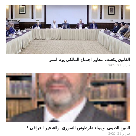
القانون يكشف محاور اجتماع المالكي يوم امس
فبراير 21, 2022
التنين الصيني..وميناء طرطوس السوري..والشخير العراقي!!
فبراير 21, 2022