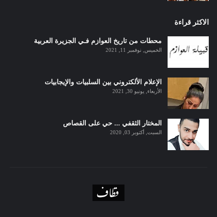
الاكثر قراءة
محطات من تاريخ العوازم فـي الجزيرة العربية
الخميس, نوفمبر 11, 2021
الإعلام الألكتروني بين السلبيات والإيجابيات
الأربعاء, يونيو 30, 2021
المختار الثقفي ... حي على القصاص
السبت, أكتوبر 03, 2020