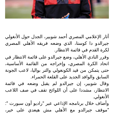
أثار الإعلامي المصري أحمد شوبير، الجدل حول الأنغولي
جيرالدو دا كوستا، الذي وضعه فريقه الأهلي المصري
لكرة القدم في قائمة الانتظار.
وقرر النادي الأهلي، وضع جيرالدو على قائمة الانتظار في
اتحاد الكرة المصري، وإخراجه من القائمة الأساسية،
حتى يتمكن من قيد الكونغولي والتر بواليا، لاعب الجونة
السابق والوافد الجديد على القلعة الحمراء.
وقال شوبير، إن جيرالدو لم يقبل وضعه في قائمة
الانتظار، مشددا على أن اللوائح تقف في صف اللاعب
الأنغولي.
وأضاف خلال برنامجه الإذاعي عبر "راديو أون سبورت ":
"موقف جيرالدو مع الأهلي مش هيعدي على خير،