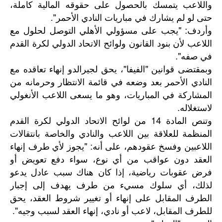
واللاعب يتمسك بالحصول على حقوقه المالية كاملة،
حتى لو لم يشارك في مباريات النادي الأحمر".
وأردف: "يجب على مسؤولي الأهلي التوصل لحلول مع
اللاعب لأن بنود القانون ولوائح الاتحاد الدولي لكرة القدم
في صفه".
وبمقتضى قوانين "الفيفا"، يحق لجيرالدو إنهاء تعاقده مع
النادي الأحمر بعد وضعه في قائمة الانتظار وحرمانه من
المشاركة في المباريات، وهو ما يسعى اللاعب الأنغولي
لاستغلاله.
وتنص المادة 14 من لوائح الاتحاد الدولي لكرة القدم
المنظمة للعلاقة بين اللاعب والنادي والخاصة بانتقالات
اللاعبين وفسخ عقودهم، على أنه: "يجوز لأي طرف إنهاء
العقد دون عواقب من أي نوع، سواء دفع تعويض أو
فرض عقوبات رياضية، إذا كان هناك سبب عادل يدعو
لذلك، أي سلوك مسيء من طرف يهدف إلى إجبار
الطرف المقابل على إنهاء أو تغيير شروط العقد، يحق
للطرف المقابل، لاعب أو نادي، إنهاء العقد لسبب وجيه".