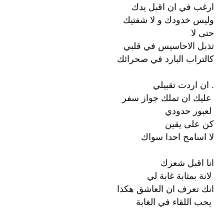
ارغب في ان اقبل يدك
وليس خدودك و ﻻ شفتيك
حتى ﻻ
تذبل اﻻحاسيس في قلبي
كالتراب البارد في صحرائك
. ان اردت تقبيلي
عليك ان تملك جواز سفر
لعبور حدودي
كن على يقين
ﻻ اسامح احدا سواك
انا اقبل شعرك
ﻻنة بمثابة غابة لي
انك تعرف ان العاشق هكذا
يحب اللقاء في الغابة