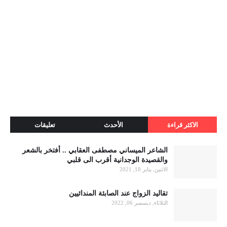
الاكثر قراءة
الأحدث
تعليقات
الشاعر الميساني مصطفى العقابي .. أفتخر بالشعر
والقصيدة الوجدانية أقرب الى قلبي
الاثنين, يناير 18, 2021
تقاليد الزواج عند الصابئة المندائيين
الثلاثاء, ديسمبر 06, 2022