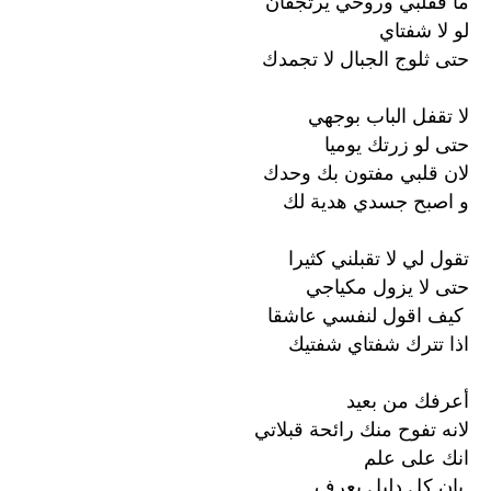
لو ﻻ شفتاي
حتى ثلوج الجبال ﻻ تجمدك
ﻻ تقفل الباب بوجهي
حتى لو زرتك يوميا
ﻻن قلبي مفتون بك وحدك
و اصبح جسدي هدية لك
تقول لي لا تقبلني كثيرا
حتى لا يزول مكياجي
كيف اقول لنفسي عاشقا
اذا تترك شفتاي شفتيك
أعرفك من بعيد
لانه تفوح منك رائحة قبلاتي
انك على علم
بان كل دليل يعرف