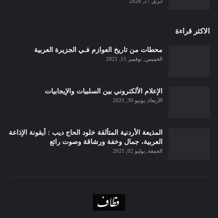
أبريل 27, 2026
الاكثر قراءة
محطات من تاريخ العوازم فـي الجزيرة العربية
الخميس, نوفمبر 11, 2021
الإعلام الألكتروني بين السلبيات والإيجابيات
الأربعاء, يونيو 30, 2021
المذيعة الأردنية المتألقة خلود الحاج ديب : أيقونة الإذاعة
العربية، جمال وخفة ورشاقة وصوت رائع
الجمعة, يوليو 02, 2021