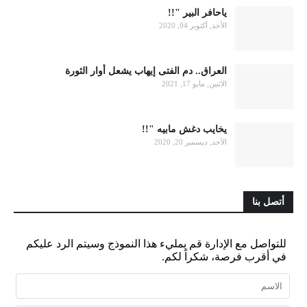
ياحافر البير "!!
الأحد, أكتوبر 04, 2020
العراق.. دم الفتى إيهاب يشعل أوار الثورة
الاثنين, مايو 17, 2021
يخايب دغش مابيه "!!
الأحد, ديسمبر 20, 2020
أتصل بنا
للتواصل مع الإدارة قم بمليء هذا النموذج وسيتم الرد عليكم
في أقرب فرصة، شكراً لكم.